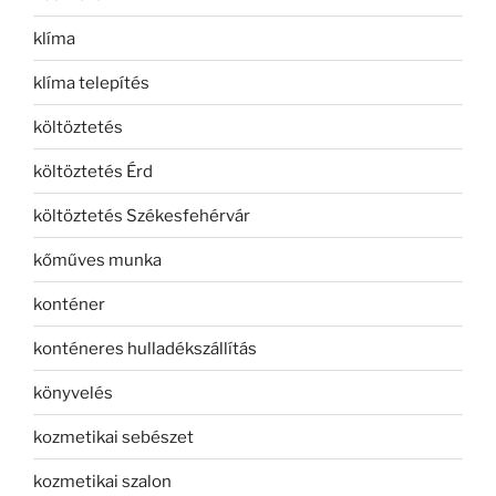
klíma
klíma telepítés
költöztetés
költöztetés Érd
költöztetés Székesfehérvár
kőműves munka
konténer
konténeres hulladékszállítás
könyvelés
kozmetikai sebészet
kozmetikai szalon