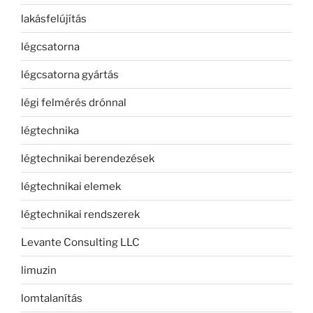
lakásfelújítás
légcsatorna
légcsatorna gyártás
légi felmérés drónnal
légtechnika
légtechnikai berendezések
légtechnikai elemek
légtechnikai rendszerek
Levante Consulting LLC
limuzin
lomtalanítás