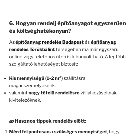
6. Hogyan rendelj építőanyagot egyszerűen
és költséghatékonyan?
Az
építőanyag rendelés Budapest
és
építőanyag
rendelés Törökbálint
térségében ma már egyszerű
online vagy telefonos úton is lebonyolítható. A legtöbb
szolgáltató lehetőséget biztosít:
Kis mennyiségű (1-2 m³)
szállításra
magánszemélyeknek,
valamint
nagy tételű rendelésre
vállalkozásoknak,
kivitelezőknek.
🧱 Hasznos tippek rendelés előtt:
Mérd fel pontosan a szükséges mennyiséget
, hogy