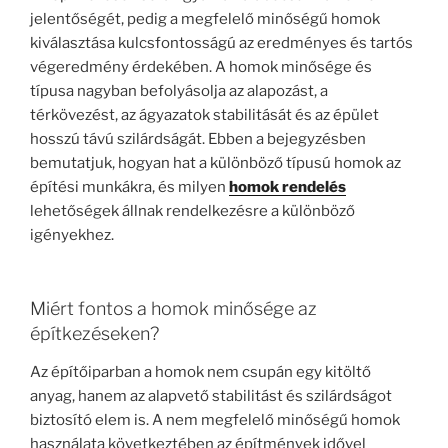
jelentőségét, pedig a megfelelő minőségű homok
kiválasztása kulcsfontosságú az eredményes és tartós
végeredmény érdekében. A homok minősége és
típusa nagyban befolyásolja az alapozást, a
térkövezést, az ágyazatok stabilitását és az épület
hosszú távú szilárdságát. Ebben a bejegyzésben
bemutatjuk, hogyan hat a különböző típusú homok az
építési munkákra, és milyen
homok rendelés
lehetőségek állnak rendelkezésre a különböző
igényekhez.
Miért fontos a homok minősége az
építkezéseken?
Az építőiparban a homok nem csupán egy kitöltő
anyag, hanem az alapvető stabilitást és szilárdságot
biztosító elem is. A nem megfelelő minőségű homok
használata következtében az építmények idővel