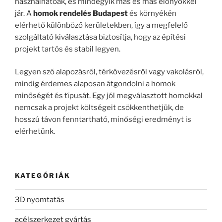
használhatóak, és mindegyik más és más előnyökkel
jár. A
homok rendelés Budapest
és környékén
elérhető különböző kerületekben, így a megfelelő
szolgáltató kiválasztása biztosítja, hogy az építési
projekt tartós és stabil legyen.
Legyen szó alapozásról, térkövezésről vagy vakolásról,
mindig érdemes alaposan átgondolni a homok
minőségét és típusát. Egy jól megválasztott homokkal
nemcsak a projekt költségeit csökkenthetjük, de
hosszú távon fenntartható, minőségi eredményt is
elérhetünk.
KATEGÓRIÁK
3D nyomtatás
acélszerkezet gyártás