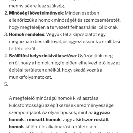
mennyiségre lesz szükség.
Minőségi követelmények
: Minden esetben
ellenőrizzük a homok minőségét és szemcseméretét,
hogy megfeleljen a tervezett felhasználási céloknak.
Homok rendelés
: Vegyük fel a kapcsolatot egy
megbízható beszállítóval, és egyeztessünk a szállítási
feltételekről.
Szállítási helyszín kiválasztása
: Győződjünk meg
arról, hogy a homok megfelelően elhelyezhető lesz az
építési területen anélkül, hogy akadályozná a
munkafolyamatokat.
A megfelelő minőségű homok kiválasztása
kulcsfontosságú az építkezések eredményessége
szempontjából. Az olyan típusok, mint az
ágyazó
homok
, a
mosott homok
, vagy a
kétszer rostált
homok
, különféle alkalmazási területeken