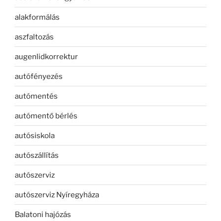
alakformálás
aszfaltozás
augenlidkorrektur
autófényezés
autómentés
autómentő bérlés
autósiskola
autószállítás
autószerviz
autószerviz Nyíregyháza
Balatoni hajózás