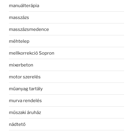
manuálterápia
masszázs
masszázsmedence
méhtelep
mellkorrekció Sopron
mixerbeton
motor szerelés
műanyag tartály
murva rendelés
műszaki áruház
nádtető