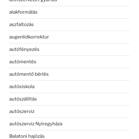
alakformálás
aszfaltozás
augenlidkorrektur
autófényezés
autómentés
autómentő bérlés
autósiskola
autószállítás
autószerviz
autószerviz Nyíregyháza
Balatoni hajózás