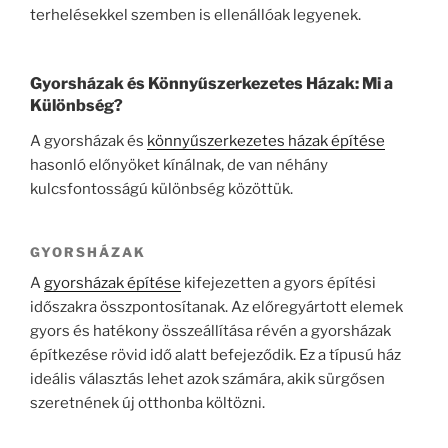
terhelésekkel szemben is ellenállóak legyenek.
Gyorsházak és Könnyűszerkezetes Házak: Mi a
Különbség?
A gyorsházak és
könnyűszerkezetes házak építése
hasonló előnyöket kínálnak, de van néhány
kulcsfontosságú különbség közöttük.
GYORSHÁZAK
A
gyorsházak építése
kifejezetten a gyors építési
időszakra összpontosítanak. Az előregyártott elemek
gyors és hatékony összeállítása révén a gyorsházak
építkezése rövid idő alatt befejeződik. Ez a típusú ház
ideális választás lehet azok számára, akik sürgősen
szeretnének új otthonba költözni.