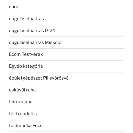
daru
duguláselhárítás
duguláselhárítás 0-24
duguláselhárítás Miskolc
Ecom Testvérek
Egyéb kategória
épületgépészet Pilisvörösvá
esküvői ruha
finn szauna
föld rendelés
földmunka Pécs