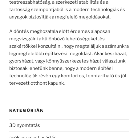
testreszabhatóság, a szerkezeti stabilitás és a
tartósság szempontjából is a modern technológiák és
anyagok biztosítják a megfelelő megoldásokat.
A döntés meghozatala előtt érdemes alaposan
megvizsgálni a különböző lehetőségeket, és
szakértőkkel konzultálni, hogy megtaláljuk a számunkra
legmegfelelőbb építkezési megoldást. Akár készházat,
gyorsházat, vagy könnyűszerkezetes házat választunk,
biztosak lehetünk benne, hogy a modern építési
technológiák révén egy komfortos, fenntartható és jól
tervezett otthont kapunk.
KATEGÓRIÁK
3D nyomtatás
acélszerkezet gyártás