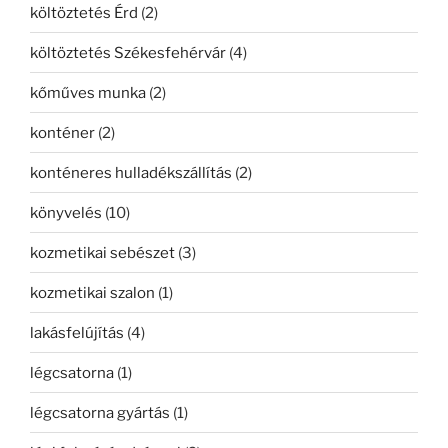
költöztetés Érd
(2)
költöztetés Székesfehérvár
(4)
kőműves munka
(2)
konténer
(2)
konténeres hulladékszállítás
(2)
könyvelés
(10)
kozmetikai sebészet
(3)
kozmetikai szalon
(1)
lakásfelújítás
(4)
légcsatorna
(1)
légcsatorna gyártás
(1)