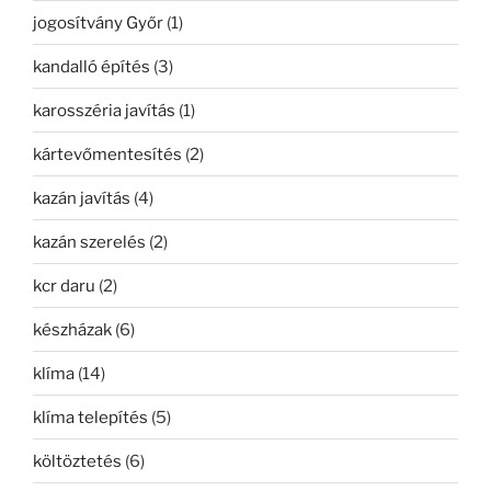
jogosítvány Győr
(1)
kandalló építés
(3)
karosszéria javítás
(1)
kártevőmentesítés
(2)
kazán javítás
(4)
kazán szerelés
(2)
kcr daru
(2)
készházak
(6)
klíma
(14)
klíma telepítés
(5)
költöztetés
(6)