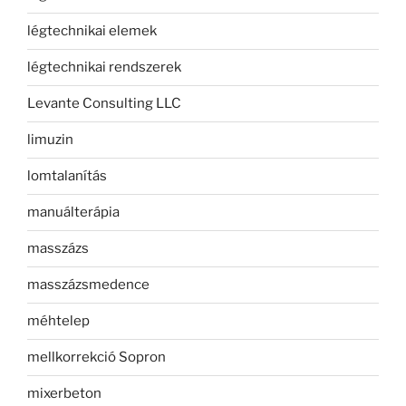
légtechnikai elemek
légtechnikai rendszerek
Levante Consulting LLC
limuzin
lomtalanítás
manuálterápia
masszázs
masszázsmedence
méhtelep
mellkorrekció Sopron
mixerbeton