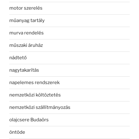
motor szerelés
műanyag tartály
murva rendelés
műszaki áruház
nádtető
nagytakarítás
napelemes rendszerek
nemzetközi költöztetés
nemzetközi szállítmányozás
olajcsere Budaörs
öntöde