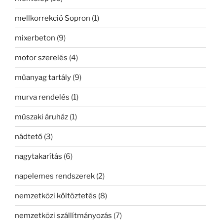
mellkorrekció Sopron
(1)
mixerbeton
(9)
motor szerelés
(4)
műanyag tartály
(9)
murva rendelés
(1)
műszaki áruház
(1)
nádtető
(3)
nagytakarítás
(6)
napelemes rendszerek
(2)
nemzetközi költöztetés
(8)
nemzetközi szállítmányozás
(7)