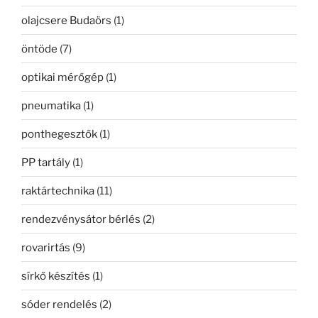
olajcsere Budaörs
(1)
öntöde
(7)
optikai mérőgép
(1)
pneumatika
(1)
ponthegesztők
(1)
PP tartály
(1)
raktártechnika
(11)
rendezvénysátor bérlés
(2)
rovarirtás
(9)
sírkő készítés
(1)
sóder rendelés
(2)