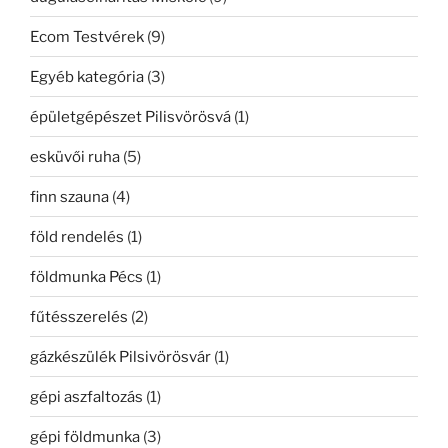
Ecom Testvérek
(9)
Egyéb kategória
(3)
épületgépészet Pilisvörösvá
(1)
esküvői ruha
(5)
finn szauna
(4)
föld rendelés
(1)
földmunka Pécs
(1)
fűtésszerelés
(2)
gázkészülék Pilsivörösvár
(1)
gépi aszfaltozás
(1)
gépi földmunka
(3)