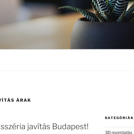
VÍTÁS ÁRAK
KATEGÓRIÁK
sszéria javítás Budapest!
3D nyomtatás