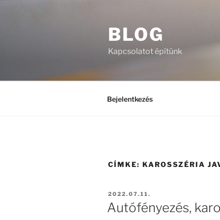
Tartalomhoz
BLOG
Kapcsolatot építünk
Bejelentkezés
CÍMKE:
KAROSSZÉRIA JA
BEKÜLDVE:
2022.07.11.
Autófényezés, karo