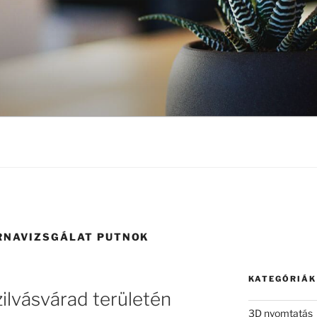
RNAVIZSGÁLAT PUTNOK
KATEGÓRIÁK
ilvásvárad területén
3D nyomtatás