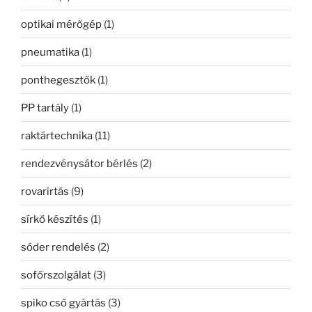
optikai mérőgép
(1)
pneumatika
(1)
ponthegesztők
(1)
PP tartály
(1)
raktártechnika
(11)
rendezvénysátor bérlés
(2)
rovarirtás
(9)
sírkő készítés
(1)
sóder rendelés
(2)
sofőrszolgálat
(3)
spiko cső gyártás
(3)