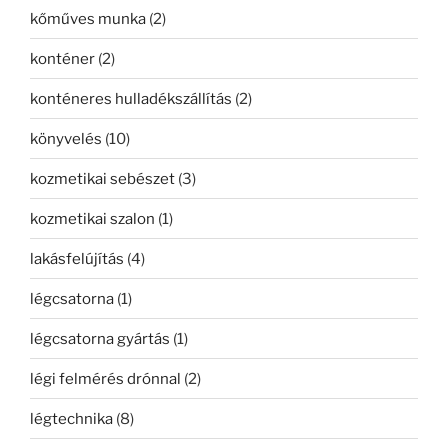
kőműves munka
(2)
konténer
(2)
konténeres hulladékszállítás
(2)
könyvelés
(10)
kozmetikai sebészet
(3)
kozmetikai szalon
(1)
lakásfelújítás
(4)
légcsatorna
(1)
légcsatorna gyártás
(1)
légi felmérés drónnal
(2)
légtechnika
(8)