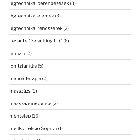
légtechnikai berendezések
(3)
légtechnikai elemek
(3)
légtechnikai rendszerek
(2)
Levante Consulting LLC
(6)
limuzin
(2)
lomtalanítás
(5)
manuálterápia
(2)
masszázs
(2)
masszázsmedence
(2)
méhtelep
(16)
mellkorrekció Sopron
(1)