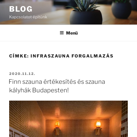
Tartalomhoz
BLOG
Kapcsolatot építünk
Menü
CÍMKE:
INFRASZAUNA FORGALMAZÁS
BEKÜLDVE:
2020.11.12.
Finn szauna értékesítés és szauna
kályhák Budapesten!