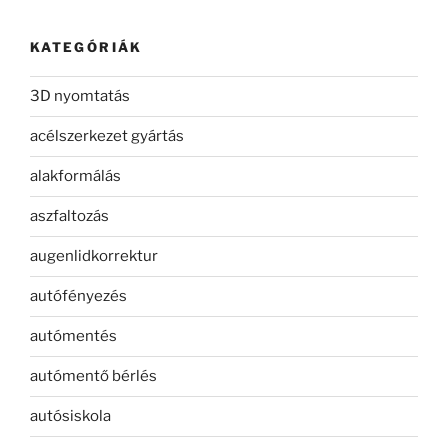
KATEGÓRIÁK
3D nyomtatás
acélszerkezet gyártás
alakformálás
aszfaltozás
augenlidkorrektur
autófényezés
autómentés
autómentő bérlés
autósiskola