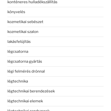
konténeres hulladékszállítás
könyvelés
kozmetikai sebészet
kozmetikai szalon
lakásfelújítás
légcsatorna
légcsatorna gyártás
légi felmérés drónnal
légtechnika
légtechnikai berendezések
légtechnikai elemek