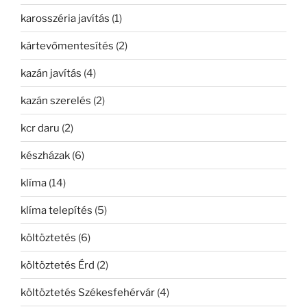
karosszéria javítás
(1)
kártevőmentesítés
(2)
kazán javítás
(4)
kazán szerelés
(2)
kcr daru
(2)
készházak
(6)
klíma
(14)
klíma telepítés
(5)
költöztetés
(6)
költöztetés Érd
(2)
költöztetés Székesfehérvár
(4)