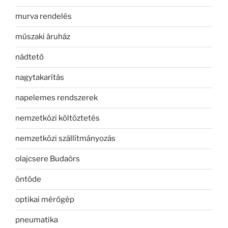
murva rendelés
műszaki áruház
nádtető
nagytakarítás
napelemes rendszerek
nemzetközi költöztetés
nemzetközi szállítmányozás
olajcsere Budaörs
öntöde
optikai mérőgép
pneumatika