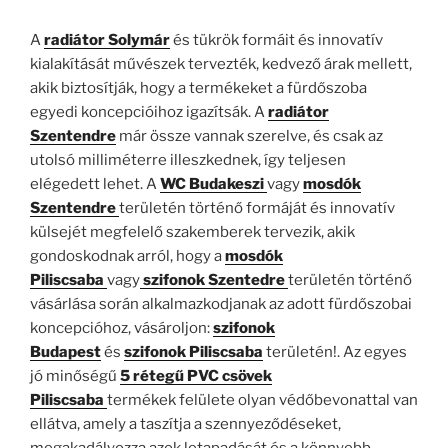
A
radiátor Solymár
és tükrök formáit és innovatív
kialakítását művészek tervezték, kedvező árak mellett,
akik biztosítják, hogy a termékeket a fürdőszoba
egyedi koncepcióihoz igazítsák. A
radiátor
Szentendre
már össze vannak szerelve, és csak az
utolsó milliméterre illeszkednek, így teljesen
elégedett lehet. A
WC Budakeszi
vagy
mosdók
Szentendre
területén történő formáját és innovatív
külsejét megfelelő szakemberek tervezik, akik
gondoskodnak arról, hogy a
mosdók
Piliscsaba
vagy
szifonok Szentedre
területén történő
vásárlása során alkalmazkodjanak az adott fürdőszobai
koncepcióhoz, vásároljon:
szifonok
Budapest
és
szifonok Piliscsaba
területén!. Az egyes
jó minőségű
5 rétegű PVC csövek
Piliscsaba
termékek felülete olyan védőbevonattal van
ellátva, amely a taszítja a szennyeződéseket,
megakadályozza azok letapadását és a könnyebb