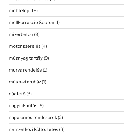
méhtelep
(16)
mellkorrekció Sopron
(1)
mixerbeton
(9)
motor szerelés
(4)
műanyag tartály
(9)
murva rendelés
(1)
műszaki áruház
(1)
nádtető
(3)
nagytakarítás
(6)
napelemes rendszerek
(2)
nemzetközi költöztetés
(8)