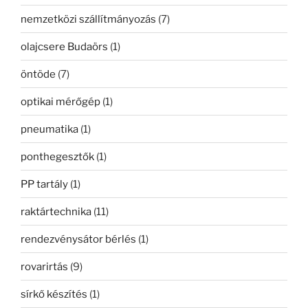
nemzetközi szállítmányozás
(7)
olajcsere Budaörs
(1)
öntöde
(7)
optikai mérőgép
(1)
pneumatika
(1)
ponthegesztők
(1)
PP tartály
(1)
raktártechnika
(11)
rendezvénysátor bérlés
(1)
rovarirtás
(9)
sírkő készítés
(1)