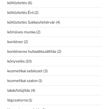
költöztetés
(6)
költöztetés Érd
(2)
költöztetés Székesfehérvár
(4)
kőműves munka
(2)
konténer
(2)
konténeres hulladékszállítás
(2)
könyvelés
(10)
kozmetikai sebészet
(3)
kozmetikai szalon
(1)
lakásfelújítás
(4)
légcsatorna
(1)