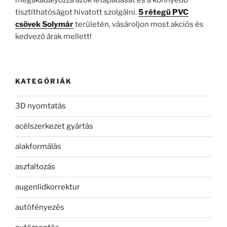
tisztíthatóságot hivatott szolgálni.
5 rétegű PVC
csövek Solymár
területén, vásároljon most akciós és
kedvező árak mellett!
KATEGÓRIÁK
3D nyomtatás
acélszerkezet gyártás
alakformálás
aszfaltozás
augenlidkorrektur
autófényezés