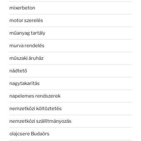
mixerbeton
motor szerelés
műanyag tartály
murva rendelés
műszaki áruház
nádtető
nagytakarítás
napelemes rendszerek
nemzetközi költöztetés
nemzetközi szállítmányozás
olajcsere Budaörs