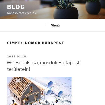
Tartalomhoz
BLOG
Kapcsolatot építünk
Menü
CÍMKE:
IDOMOK BUDAPEST
BEKÜLDVE:
2022.01.18.
WC Budakeszi, mosdók Budapest
területein!