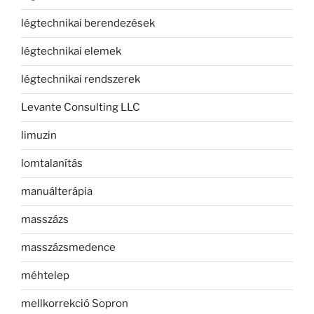
légtechnikai berendezések
légtechnikai elemek
légtechnikai rendszerek
Levante Consulting LLC
limuzin
lomtalanítás
manuálterápia
masszázs
masszázsmedence
méhtelep
mellkorrekció Sopron