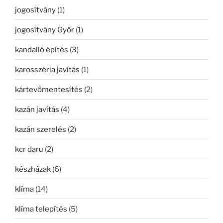
jogosítvány
(1)
jogosítvány Győr
(1)
kandalló építés
(3)
karosszéria javítás
(1)
kártevőmentesítés
(2)
kazán javítás
(4)
kazán szerelés
(2)
kcr daru
(2)
készházak
(6)
klíma
(14)
klíma telepítés
(5)