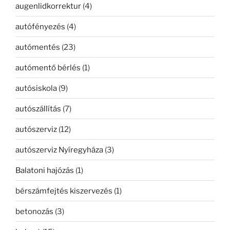
augenlidkorrektur
(4)
autófényezés
(4)
autómentés
(23)
autómentő bérlés
(1)
autósiskola
(9)
autószállítás
(7)
autószerviz
(12)
autószerviz Nyíregyháza
(3)
Balatoni hajózás
(1)
bérszámfejtés kiszervezés
(1)
betonozás
(3)