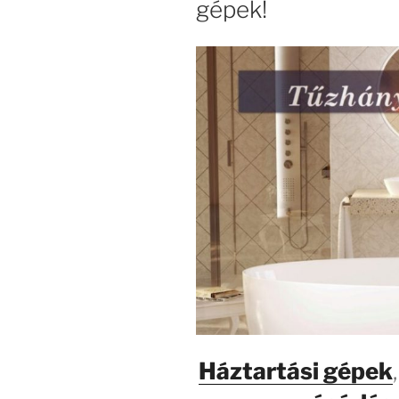
gépek!
Háztartási gépek