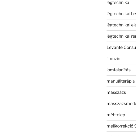
légtechnika
légtechnikai b
légtechnikai e
légtechnikai r
Levante Consul
limuzin
lomtalanítás
manuálterápia
masszázs
masszázsmed
méhtelep
mellkorrekció 