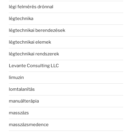
légi felmérés drónnal
légtechnika
légtechnikai berendezések
légtechnikai elemek
légtechnikai rendszerek
Levante Consulting LLC
limuzin
lomtalanítás
manuálterápia
masszázs
masszázsmedence