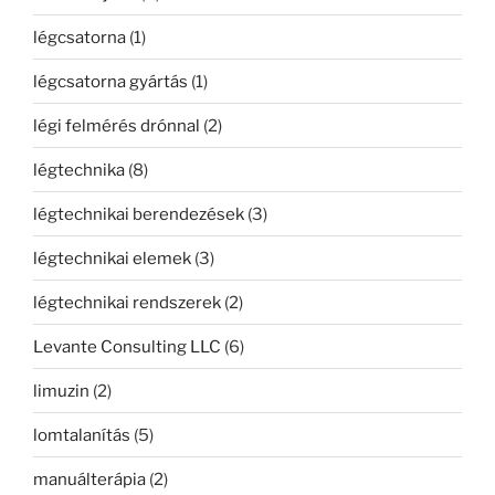
légcsatorna
(1)
légcsatorna gyártás
(1)
légi felmérés drónnal
(2)
légtechnika
(8)
légtechnikai berendezések
(3)
légtechnikai elemek
(3)
légtechnikai rendszerek
(2)
Levante Consulting LLC
(6)
limuzin
(2)
lomtalanítás
(5)
manuálterápia
(2)