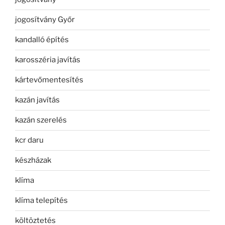
jogosítvány Győr
kandalló építés
karosszéria javítás
kártevőmentesítés
kazán javítás
kazán szerelés
kcr daru
készházak
klíma
klíma telepítés
költöztetés