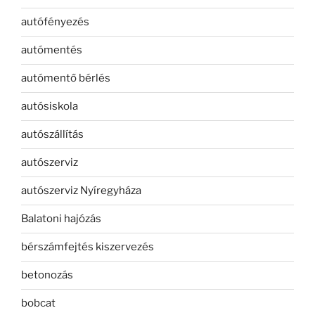
autófényezés
autómentés
autómentő bérlés
autósiskola
autószállítás
autószerviz
autószerviz Nyíregyháza
Balatoni hajózás
bérszámfejtés kiszervezés
betonozás
bobcat