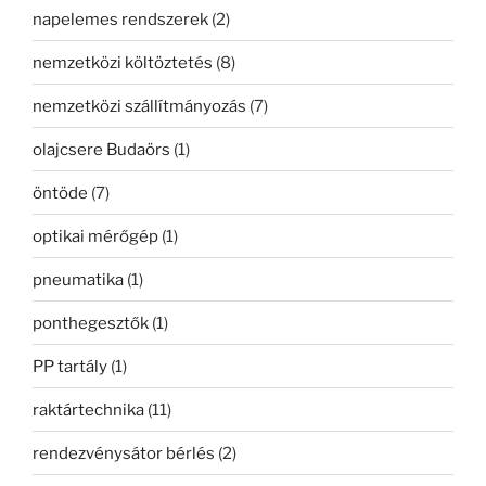
napelemes rendszerek
(2)
nemzetközi költöztetés
(8)
nemzetközi szállítmányozás
(7)
olajcsere Budaörs
(1)
öntöde
(7)
optikai mérőgép
(1)
pneumatika
(1)
ponthegesztők
(1)
PP tartály
(1)
raktártechnika
(11)
rendezvénysátor bérlés
(2)