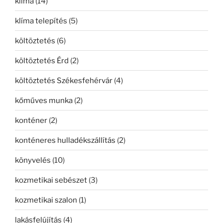
klíma
(14)
klíma telepítés
(5)
költöztetés
(6)
költöztetés Érd
(2)
költöztetés Székesfehérvár
(4)
kőműves munka
(2)
konténer
(2)
konténeres hulladékszállítás
(2)
könyvelés
(10)
kozmetikai sebészet
(3)
kozmetikai szalon
(1)
lakásfelújítás
(4)