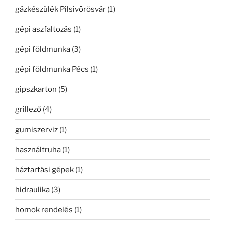
gázkészülék Pilsivörösvár
(1)
gépi aszfaltozás
(1)
gépi földmunka
(3)
gépi földmunka Pécs
(1)
gipszkarton
(5)
grillező
(4)
gumiszerviz
(1)
használtruha
(1)
háztartási gépek
(1)
hidraulika
(3)
homok rendelés
(1)