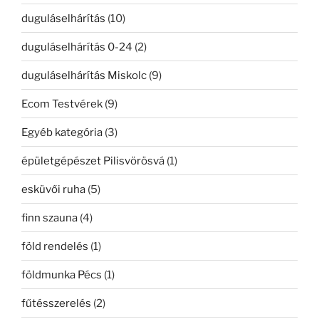
duguláselhárítás
(10)
duguláselhárítás 0-24
(2)
duguláselhárítás Miskolc
(9)
Ecom Testvérek
(9)
Egyéb kategória
(3)
épületgépészet Pilisvörösvá
(1)
esküvői ruha
(5)
finn szauna
(4)
föld rendelés
(1)
földmunka Pécs
(1)
fűtésszerelés
(2)