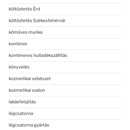
költöztetés Érd
költöztetés Székesfehérvár
kőműves munka
konténer
konténeres hulladékszállítás
könyvelés
kozmetikai sebészet
kozmetikai szalon
lakásfelújítás
légcsatorna
légcsatorna gyártás