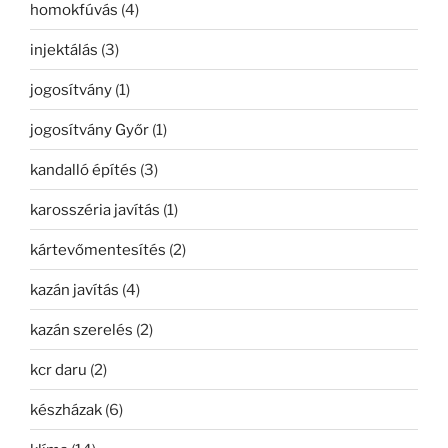
homokfúvás
(4)
injektálás
(3)
jogosítvány
(1)
jogosítvány Győr
(1)
kandalló építés
(3)
karosszéria javítás
(1)
kártevőmentesítés
(2)
kazán javítás
(4)
kazán szerelés
(2)
kcr daru
(2)
készházak
(6)