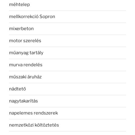
méhtelep
mellkorrekció Sopron
mixerbeton
motor szerelés
műanyag tartály
murva rendelés
műszaki áruház
nádtető
nagytakarítás
napelemes rendszerek
nemzetközi költöztetés