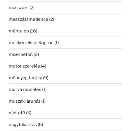
masszázs
(2)
masszázsmedence
(2)
méhtelep
(16)
mellkorrekció Sopron
(1)
mixerbeton
(9)
motor szerelés
(4)
műanyag tartály
(9)
murva rendelés
(1)
műszaki áruház
(1)
nádtető
(3)
nagytakarítás
(6)