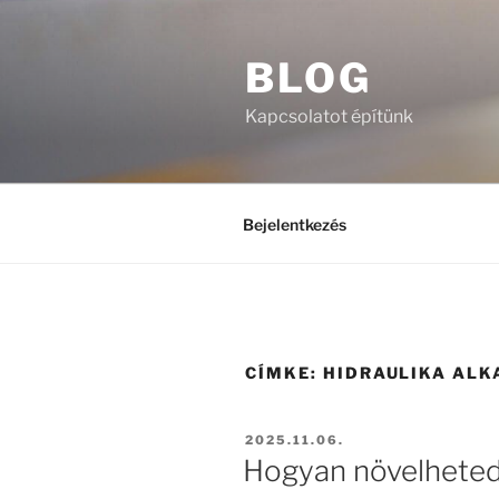
Tartalomhoz
BLOG
Kapcsolatot építünk
Bejelentkezés
CÍMKE:
HIDRAULIKA ALK
BEKÜLDVE:
2025.11.06.
Hogyan növelheted 