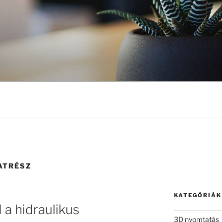
ATRÉSZ
KATEGÓRIÁK
a hidraulikus
3D nyomtatás