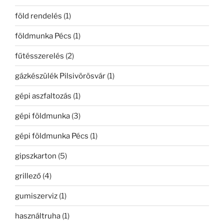
föld rendelés
(1)
földmunka Pécs
(1)
fűtésszerelés
(2)
gázkészülék Pilsivörösvár
(1)
gépi aszfaltozás
(1)
gépi földmunka
(3)
gépi földmunka Pécs
(1)
gipszkarton
(5)
grillező
(4)
gumiszerviz
(1)
használtruha
(1)