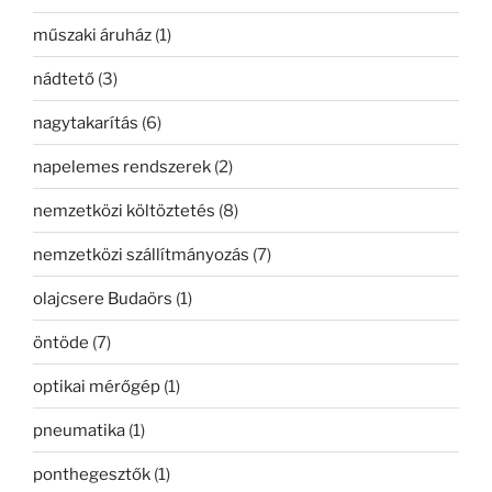
műszaki áruház
(1)
nádtető
(3)
nagytakarítás
(6)
napelemes rendszerek
(2)
nemzetközi költöztetés
(8)
nemzetközi szállítmányozás
(7)
olajcsere Budaörs
(1)
öntöde
(7)
optikai mérőgép
(1)
pneumatika
(1)
ponthegesztők
(1)