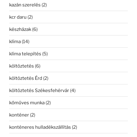
kazán szerelés
(2)
kcr daru
(2)
készházak
(6)
klíma
(14)
klíma telepítés
(5)
költöztetés
(6)
költöztetés Érd
(2)
költöztetés Székesfehérvár
(4)
kőműves munka
(2)
konténer
(2)
konténeres hulladékszállítás
(2)