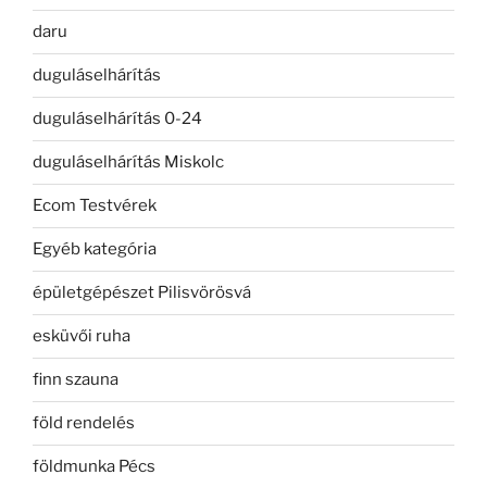
daru
duguláselhárítás
duguláselhárítás 0-24
duguláselhárítás Miskolc
Ecom Testvérek
Egyéb kategória
épületgépészet Pilisvörösvá
esküvői ruha
finn szauna
föld rendelés
földmunka Pécs