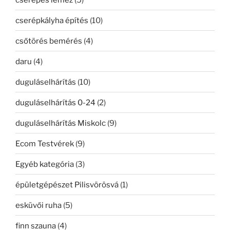
cserépkályha építés
(10)
csőtörés bemérés
(4)
daru
(4)
duguláselhárítás
(10)
duguláselhárítás 0-24
(2)
duguláselhárítás Miskolc
(9)
Ecom Testvérek
(9)
Egyéb kategória
(3)
épületgépészet Pilisvörösvá
(1)
esküvői ruha
(5)
finn szauna
(4)