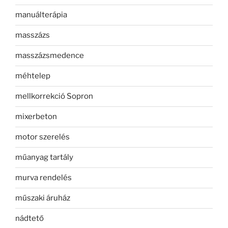
manuálterápia
masszázs
masszázsmedence
méhtelep
mellkorrekció Sopron
mixerbeton
motor szerelés
műanyag tartály
murva rendelés
műszaki áruház
nádtető