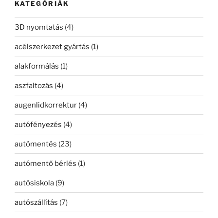
KATEGÓRIÁK
3D nyomtatás
(4)
acélszerkezet gyártás
(1)
alakformálás
(1)
aszfaltozás
(4)
augenlidkorrektur
(4)
autófényezés
(4)
autómentés
(23)
autómentő bérlés
(1)
autósiskola
(9)
autószállítás
(7)