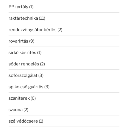
PP tartály
(1)
raktártechnika
(11)
rendezvénysátor bérlés
(2)
rovarirtás
(9)
sírkő készítés
(1)
sóder rendelés
(2)
sofőrszolgálat
(3)
spiko cső gyártás
(3)
szaniterek
(6)
szauna
(2)
szélvédőcsere
(1)