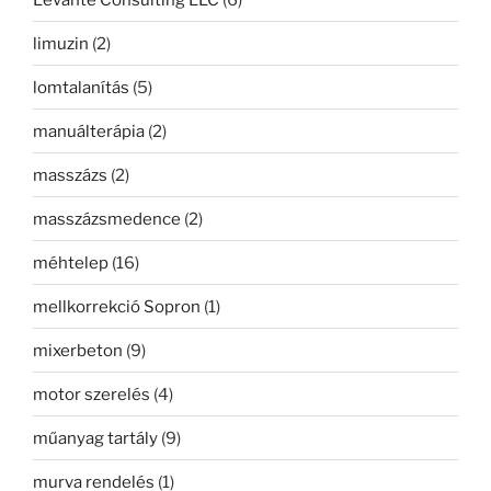
limuzin
(2)
lomtalanítás
(5)
manuálterápia
(2)
masszázs
(2)
masszázsmedence
(2)
méhtelep
(16)
mellkorrekció Sopron
(1)
mixerbeton
(9)
motor szerelés
(4)
műanyag tartály
(9)
murva rendelés
(1)