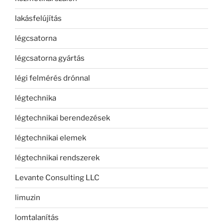
lakásfelújítás
légcsatorna
légcsatorna gyártás
légi felmérés drónnal
légtechnika
légtechnikai berendezések
légtechnikai elemek
légtechnikai rendszerek
Levante Consulting LLC
limuzin
lomtalanítás