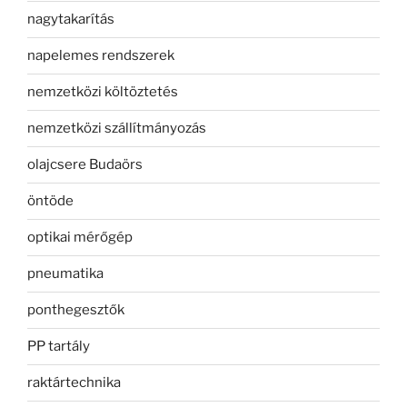
nagytakarítás
napelemes rendszerek
nemzetközi költöztetés
nemzetközi szállítmányozás
olajcsere Budaörs
öntöde
optikai mérőgép
pneumatika
ponthegesztők
PP tartály
raktártechnika