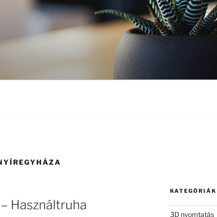
NYÍREGYHÁZA
KATEGÓRIÁK
– Használtruha
3D nyomtatás