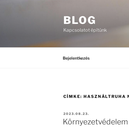
Tartalomhoz
BLOG
Kapcsolatot építünk
Bejelentkezés
CÍMKE:
HASZNÁLTRUHA 
BEKÜLDVE:
2023.08.23.
Környezetvédelem 