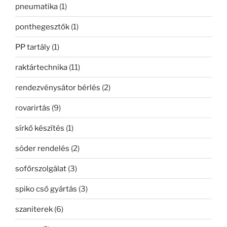
pneumatika
(1)
ponthegesztők
(1)
PP tartály
(1)
raktártechnika
(11)
rendezvénysátor bérlés
(2)
rovarirtás
(9)
sírkő készítés
(1)
sóder rendelés
(2)
sofőrszolgálat
(3)
spiko cső gyártás
(3)
szaniterek
(6)