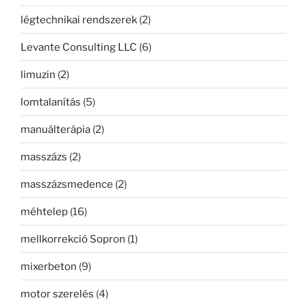
légtechnikai rendszerek
(2)
Levante Consulting LLC
(6)
limuzin
(2)
lomtalanítás
(5)
manuálterápia
(2)
masszázs
(2)
masszázsmedence
(2)
méhtelep
(16)
mellkorrekció Sopron
(1)
mixerbeton
(9)
motor szerelés
(4)