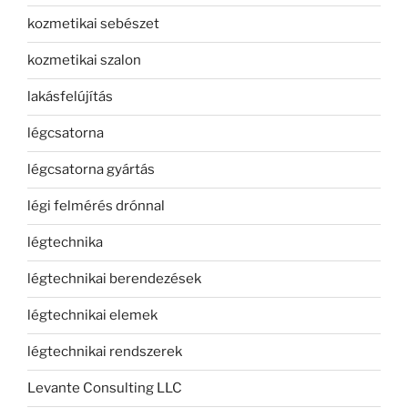
kozmetikai sebészet
kozmetikai szalon
lakásfelújítás
légcsatorna
légcsatorna gyártás
légi felmérés drónnal
légtechnika
légtechnikai berendezések
légtechnikai elemek
légtechnikai rendszerek
Levante Consulting LLC