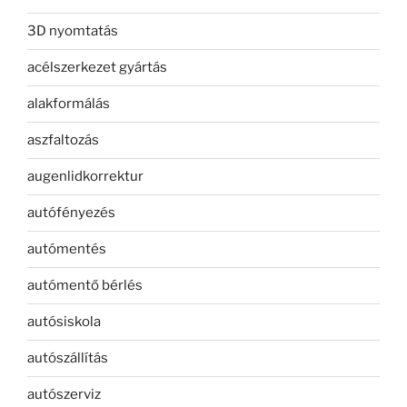
3D nyomtatás
acélszerkezet gyártás
alakformálás
aszfaltozás
augenlidkorrektur
autófényezés
autómentés
autómentő bérlés
autósiskola
autószállítás
autószerviz