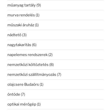
műanyag tartály
(9)
murva rendelés
(1)
műszaki áruház
(1)
nádtető
(3)
nagytakarítás
(6)
napelemes rendszerek
(2)
nemzetközi költöztetés
(8)
nemzetközi szállítmányozás
(7)
olajcsere Budaörs
(1)
öntöde
(7)
optikai mérőgép
(1)