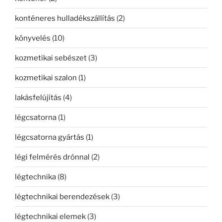
konténeres hulladékszállítás
(2)
könyvelés
(10)
kozmetikai sebészet
(3)
kozmetikai szalon
(1)
lakásfelújítás
(4)
légcsatorna
(1)
légcsatorna gyártás
(1)
légi felmérés drónnal
(2)
légtechnika
(8)
légtechnikai berendezések
(3)
légtechnikai elemek
(3)