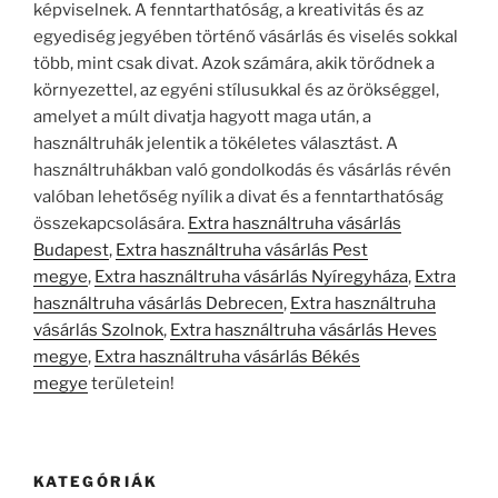
képviselnek. A fenntarthatóság, a kreativitás és az
egyediség jegyében történő vásárlás és viselés sokkal
több, mint csak divat. Azok számára, akik törődnek a
környezettel, az egyéni stílusukkal és az örökséggel,
amelyet a múlt divatja hagyott maga után, a
használtruhák jelentik a tökéletes választást. A
használtruhákban való gondolkodás és vásárlás révén
valóban lehetőség nyílik a divat és a fenntarthatóság
összekapcsolására.
Extra használtruha vásárlás
Budapest
,
Extra használtruha vásárlás Pest
megye
,
Extra használtruha vásárlás Nyíregyháza
,
Extra
használtruha vásárlás Debrecen
,
Extra használtruha
vásárlás Szolnok
,
Extra használtruha vásárlás Heves
megye
,
Extra használtruha vásárlás Békés
megye
területein!
KATEGÓRIÁK