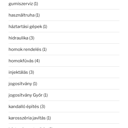
gumiszerviz
(1)
használtruha
(1)
háztartási gépek
(1)
hidraulika
(3)
homok rendelés
(1)
homokfúvás
(4)
injektálás
(3)
jogosítvány
(1)
jogosítvány Győr
(1)
kandalló építés
(3)
karosszéria javítás
(1)