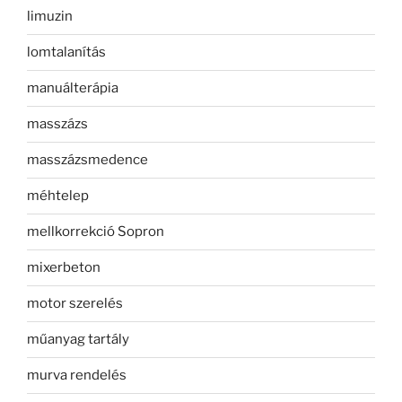
limuzin
lomtalanítás
manuálterápia
masszázs
masszázsmedence
méhtelep
mellkorrekció Sopron
mixerbeton
motor szerelés
műanyag tartály
murva rendelés