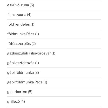
esküvői ruha
(5)
finn szauna
(4)
föld rendelés
(1)
földmunka Pécs
(1)
fűtésszerelés
(2)
gázkészülék Pilsivörösvár
(1)
gépi aszfaltozás
(1)
gépi földmunka
(3)
gépi földmunka Pécs
(1)
gipszkarton
(5)
grillező
(4)