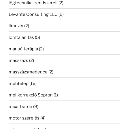
légtechnikai rendszerek
(2)
Levante Consulting LLC
(6)
limuzin
(2)
lomtalanítás
(5)
manuálterápia
(2)
masszázs
(2)
masszázsmedence
(2)
méhtelep
(16)
mellkorrekció Sopron
(1)
mixerbeton
(9)
motor szerelés
(4)