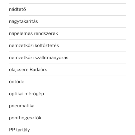
nádtető
nagytakarítás
napelemes rendszerek
nemzetközi költöztetés
nemzetközi szállítmányozás
olajcsere Budaörs
öntöde
optikai mérőgép
pneumatika
ponthegesztők
PP tartály