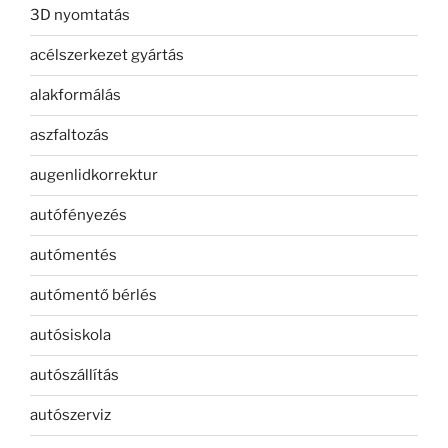
3D nyomtatás
acélszerkezet gyártás
alakformálás
aszfaltozás
augenlidkorrektur
autófényezés
autómentés
autómentő bérlés
autósiskola
autószállítás
autószerviz