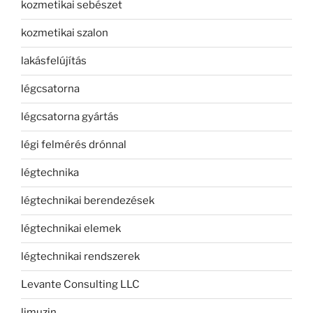
kozmetikai sebészet
kozmetikai szalon
lakásfelújítás
légcsatorna
légcsatorna gyártás
légi felmérés drónnal
légtechnika
légtechnikai berendezések
légtechnikai elemek
légtechnikai rendszerek
Levante Consulting LLC
limuzin