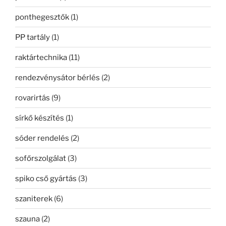
ponthegesztők
(1)
PP tartály
(1)
raktártechnika
(11)
rendezvénysátor bérlés
(2)
rovarirtás
(9)
sírkő készítés
(1)
sóder rendelés
(2)
sofőrszolgálat
(3)
spiko cső gyártás
(3)
szaniterek
(6)
szauna
(2)