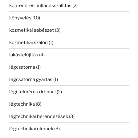
konténeres hulladékszállítás
(2)
könyvelés
(10)
kozmetikai sebészet
(3)
kozmetikai szalon
(1)
lakásfelújítás
(4)
légcsatorna
(1)
légcsatorna gyártás
(1)
légi felmérés drónnal
(2)
légtechnika
(8)
légtechnikai berendezések
(3)
légtechnikai elemek
(3)