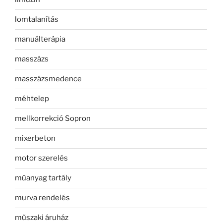
lomtalanítás
manuálterápia
masszázs
masszázsmedence
méhtelep
mellkorrekció Sopron
mixerbeton
motor szerelés
műanyag tartály
murva rendelés
műszaki áruház