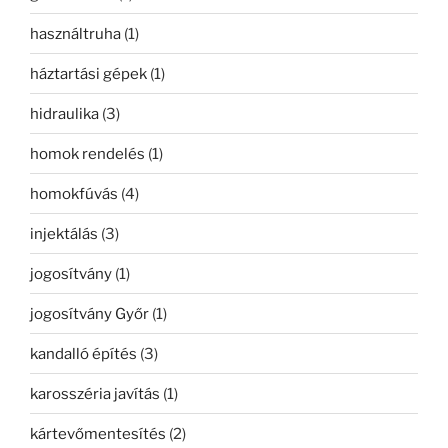
használtruha
(1)
háztartási gépek
(1)
hidraulika
(3)
homok rendelés
(1)
homokfúvás
(4)
injektálás
(3)
jogosítvány
(1)
jogosítvány Győr
(1)
kandalló építés
(3)
karosszéria javítás
(1)
kártevőmentesítés
(2)