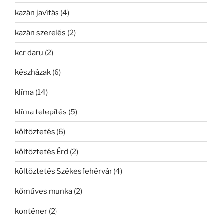
kazán javítás
(4)
kazán szerelés
(2)
kcr daru
(2)
készházak
(6)
klíma
(14)
klíma telepítés
(5)
költöztetés
(6)
költöztetés Érd
(2)
költöztetés Székesfehérvár
(4)
kőműves munka
(2)
konténer
(2)