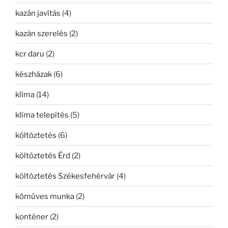
kazán javítás
(4)
kazán szerelés
(2)
kcr daru
(2)
készházak
(6)
klíma
(14)
klíma telepítés
(5)
költöztetés
(6)
költöztetés Érd
(2)
költöztetés Székesfehérvár
(4)
kőműves munka
(2)
konténer
(2)