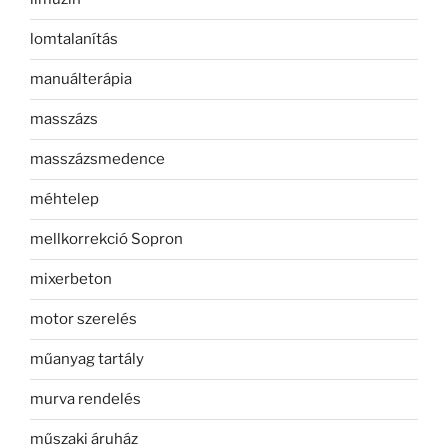
lomtalanítás
manuálterápia
masszázs
masszázsmedence
méhtelep
mellkorrekció Sopron
mixerbeton
motor szerelés
műanyag tartály
murva rendelés
műszaki áruház