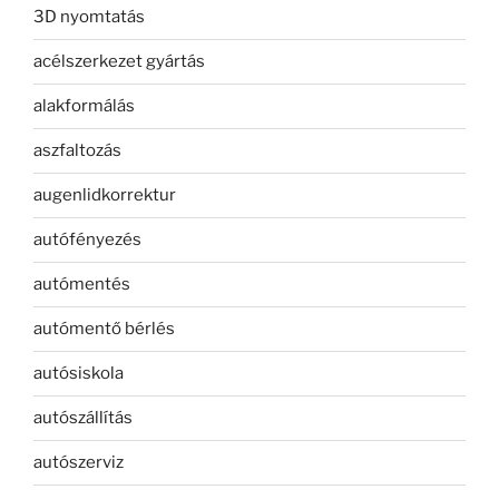
3D nyomtatás
acélszerkezet gyártás
alakformálás
aszfaltozás
augenlidkorrektur
autófényezés
autómentés
autómentő bérlés
autósiskola
autószállítás
autószerviz