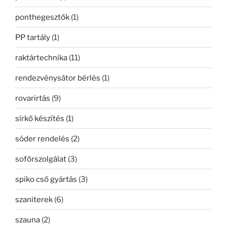
ponthegesztők
(1)
PP tartály
(1)
raktártechnika
(11)
rendezvénysátor bérlés
(1)
rovarirtás
(9)
sírkő készítés
(1)
sóder rendelés
(2)
sofőrszolgálat
(3)
spiko cső gyártás
(3)
szaniterek
(6)
szauna
(2)