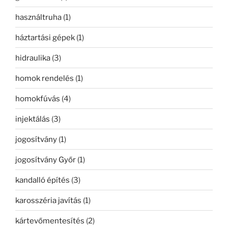
használtruha
(1)
háztartási gépek
(1)
hidraulika
(3)
homok rendelés
(1)
homokfúvás
(4)
injektálás
(3)
jogosítvány
(1)
jogosítvány Győr
(1)
kandalló építés
(3)
karosszéria javítás
(1)
kártevőmentesítés
(2)