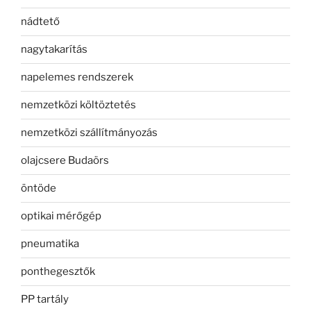
nádtető
nagytakarítás
napelemes rendszerek
nemzetközi költöztetés
nemzetközi szállítmányozás
olajcsere Budaörs
öntöde
optikai mérőgép
pneumatika
ponthegesztők
PP tartály