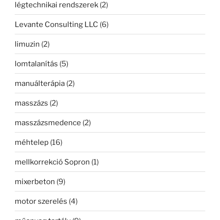
légtechnikai rendszerek
(2)
Levante Consulting LLC
(6)
limuzin
(2)
lomtalanítás
(5)
manuálterápia
(2)
masszázs
(2)
masszázsmedence
(2)
méhtelep
(16)
mellkorrekció Sopron
(1)
mixerbeton
(9)
motor szerelés
(4)