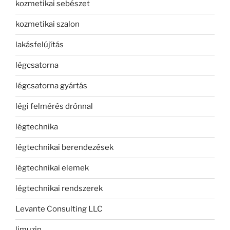
kozmetikai sebészet
kozmetikai szalon
lakásfelújítás
légcsatorna
légcsatorna gyártás
légi felmérés drónnal
légtechnika
légtechnikai berendezések
légtechnikai elemek
légtechnikai rendszerek
Levante Consulting LLC
limuzin