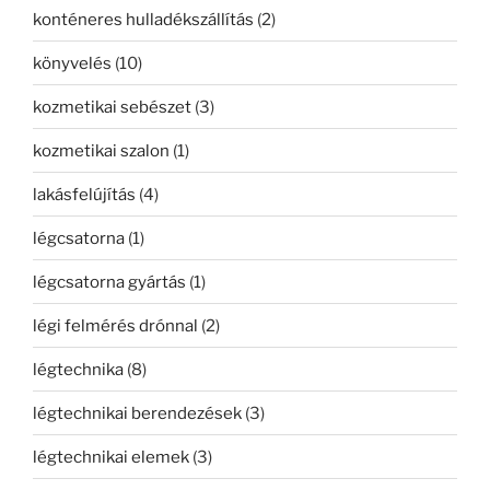
konténeres hulladékszállítás
(2)
könyvelés
(10)
kozmetikai sebészet
(3)
kozmetikai szalon
(1)
lakásfelújítás
(4)
légcsatorna
(1)
légcsatorna gyártás
(1)
légi felmérés drónnal
(2)
légtechnika
(8)
légtechnikai berendezések
(3)
légtechnikai elemek
(3)