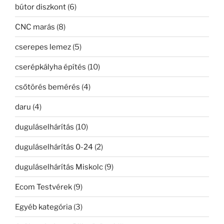
bútor diszkont
(6)
CNC marás
(8)
cserepes lemez
(5)
cserépkályha építés
(10)
csőtörés bemérés
(4)
daru
(4)
duguláselhárítás
(10)
duguláselhárítás 0-24
(2)
duguláselhárítás Miskolc
(9)
Ecom Testvérek
(9)
Egyéb kategória
(3)