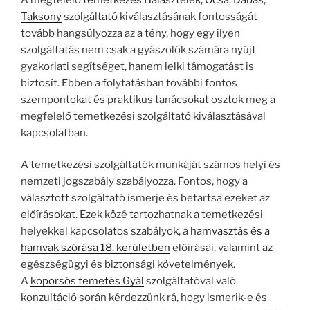
Taksony
szolgáltató kiválasztásának fontosságát
tovább hangsúlyozza az a tény, hogy egy ilyen
szolgáltatás nem csak a gyászolók számára nyújt
gyakorlati segítséget, hanem lelki támogatást is
biztosít. Ebben a folytatásban további fontos
szempontokat és praktikus tanácsokat osztok meg a
megfelelő temetkezési szolgáltató kiválasztásával
kapcsolatban.
A temetkezési szolgáltatók munkáját számos helyi és
nemzeti jogszabály szabályozza. Fontos, hogy a
választott szolgáltató ismerje és betartsa ezeket az
előírásokat. Ezek közé tartozhatnak a temetkezési
helyekkel kapcsolatos szabályok, a
hamvasztás és a
hamvak szórása 18. kerületben
előírásai, valamint az
egészségügyi és biztonsági követelmények.
A
koporsós temetés Gyál
szolgáltatóval való
konzultáció során kérdezzünk rá, hogy ismerik-e és