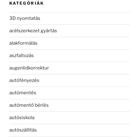
KATEGÓRIÁK
3D nyomtatás
acélszerkezet gyártás
alakformálás
aszfaltozás
augenlidkorrektur
autófényezés
autómentés
autómentő bérlés
autósiskola
autószállítás