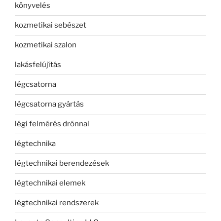
könyvelés
kozmetikai sebészet
kozmetikai szalon
lakásfelújítás
légcsatorna
légcsatorna gyártás
légi felmérés drónnal
légtechnika
légtechnikai berendezések
légtechnikai elemek
légtechnikai rendszerek