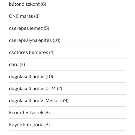
bútor diszkont
(6)
CNC marás
(8)
cserepes lemez
(5)
cserépkályha építés
(10)
csőtörés bemérés
(4)
daru
(4)
duguláselhárítás
(10)
duguláselhárítás 0-24
(2)
duguláselhárítás Miskolc
(9)
Ecom Testvérek
(9)
Egyéb kategória
(3)