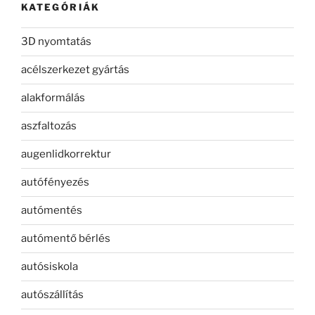
KATEGÓRIÁK
3D nyomtatás
acélszerkezet gyártás
alakformálás
aszfaltozás
augenlidkorrektur
autófényezés
autómentés
autómentő bérlés
autósiskola
autószállítás