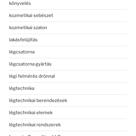
könyvelés
kozmetikai sebészet
kozmetikai szalon
lakásfelújítás
légcsatorna
légcsatorna gyártás
légi felmérés drónnal
légtechnika
légtechnikai berendezések
légtechnikai elemek
légtechnikai rendszerek