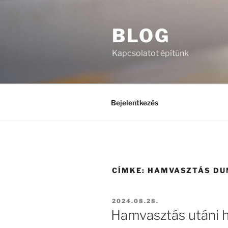
Tartalomhoz
BLOG
Kapcsolatot építünk
Bejelentkezés
CÍMKE:
HAMVASZTÁS DU
BEKÜLDVE:
2024.08.28.
Hamvasztás utáni 