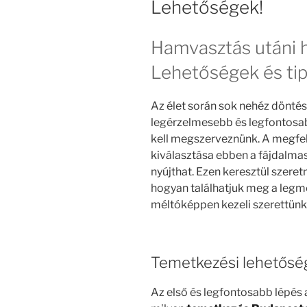
Lehetőségek!
Hamvasztás utáni 
Lehetőségek és ti
Az élet során sok nehéz döntés
legérzelmesebb és legfontosab
kell megszerveznünk. A megfel
kiválasztása ebben a fájdalma
nyújthat. Ezen keresztül szeret
hogyan találhatjuk meg a legme
méltóképpen kezeli szerettünk 
Temetkezési lehetősé
Az első és legfontosabb lépés