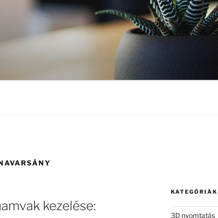
NAVARSÁNY
KATEGÓRIÁK
hamvak kezelése:
3D nyomtatás