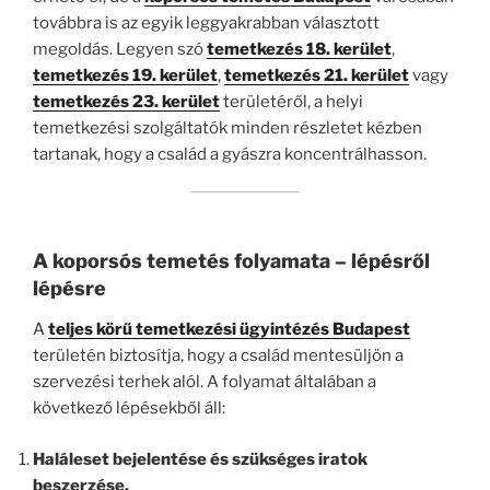
továbbra is az egyik leggyakrabban választott
megoldás. Legyen szó
temetkezés 18. kerület
,
temetkezés 19. kerület
,
temetkezés 21. kerület
vagy
temetkezés 23. kerület
területéről, a helyi
temetkezési szolgáltatók minden részletet kézben
tartanak, hogy a család a gyászra koncentrálhasson.
A koporsós temetés folyamata – lépésről
lépésre
A
teljes körű temetkezési ügyintézés Budapest
területén biztosítja, hogy a család mentesüljön a
szervezési terhek alól. A folyamat általában a
következő lépésekből áll:
Haláleset bejelentése és szükséges iratok
beszerzése.