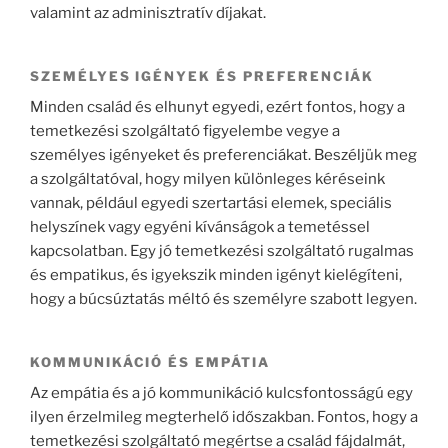
valamint az adminisztratív díjakat.
SZEMÉLYES IGÉNYEK ÉS PREFERENCIÁK
Minden család és elhunyt egyedi, ezért fontos, hogy a
temetkezési szolgáltató figyelembe vegye a
személyes igényeket és preferenciákat. Beszéljük meg
a szolgáltatóval, hogy milyen különleges kéréseink
vannak, például egyedi szertartási elemek, speciális
helyszínek vagy egyéni kívánságok a temetéssel
kapcsolatban. Egy jó temetkezési szolgáltató rugalmas
és empatikus, és igyekszik minden igényt kielégíteni,
hogy a búcsúztatás méltó és személyre szabott legyen.
KOMMUNIKÁCIÓ ÉS EMPÁTIA
Az empátia és a jó kommunikáció kulcsfontosságú egy
ilyen érzelmileg megterhelő időszakban. Fontos, hogy a
temetkezési szolgáltató megértse a család fájdalmát,