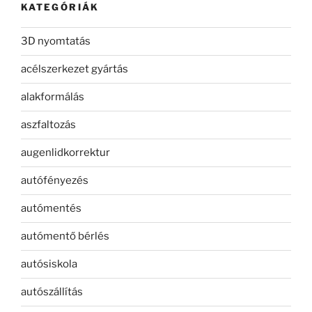
KATEGÓRIÁK
3D nyomtatás
acélszerkezet gyártás
alakformálás
aszfaltozás
augenlidkorrektur
autófényezés
autómentés
autómentő bérlés
autósiskola
autószállítás