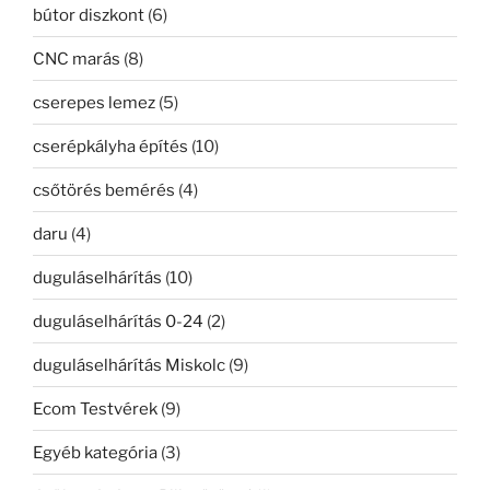
bútor diszkont
(6)
CNC marás
(8)
cserepes lemez
(5)
cserépkályha építés
(10)
csőtörés bemérés
(4)
daru
(4)
duguláselhárítás
(10)
duguláselhárítás 0-24
(2)
duguláselhárítás Miskolc
(9)
Ecom Testvérek
(9)
Egyéb kategória
(3)