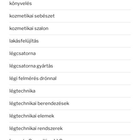
könyvelés
kozmetikai sebészet
kozmetikai szalon
lakásfelújítás
légcsatorna
légcsatorna gyártás
légi felmérés drónnal
légtechnika
légtechnikai berendezések
légtechnikai elemek
légtechnikai rendszerek