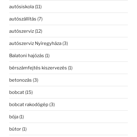
autósiskola
(11)
autószállítás
(7)
autószerviz
(12)
autószerviz Nyíregyháza
(3)
Balatoni hajózás
(1)
bérszámfejtés kiszervezés
(1)
betonozás
(3)
bobcat
(15)
bobcat rakodógép
(3)
bója
(1)
bútor
(1)