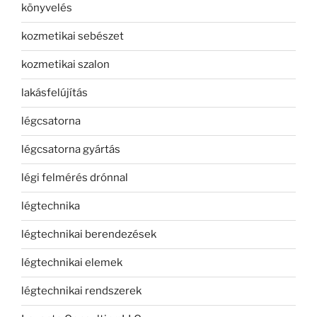
könyvelés
kozmetikai sebészet
kozmetikai szalon
lakásfelújítás
légcsatorna
légcsatorna gyártás
légi felmérés drónnal
légtechnika
légtechnikai berendezések
légtechnikai elemek
légtechnikai rendszerek