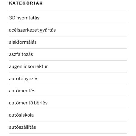
KATEGÓRIÁK
3D nyomtatás
acélszerkezet gyártás
alakformálás
aszfaltozás
augenlidkorrektur
autófényezés
autómentés
autómentő bérlés
autósiskola
autószállítás