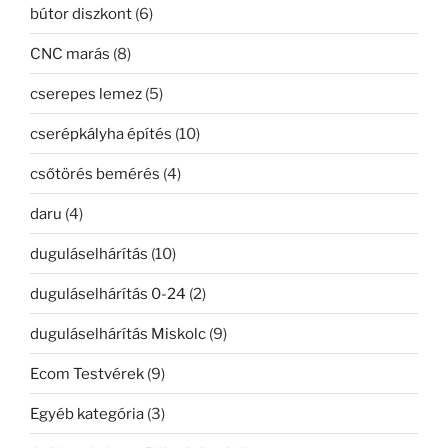
bútor diszkont
(6)
CNC marás
(8)
cserepes lemez
(5)
cserépkályha építés
(10)
csőtörés bemérés
(4)
daru
(4)
duguláselhárítás
(10)
duguláselhárítás 0-24
(2)
duguláselhárítás Miskolc
(9)
Ecom Testvérek
(9)
Egyéb kategória
(3)