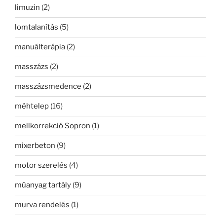
limuzin
(2)
lomtalanítás
(5)
manuálterápia
(2)
masszázs
(2)
masszázsmedence
(2)
méhtelep
(16)
mellkorrekció Sopron
(1)
mixerbeton
(9)
motor szerelés
(4)
műanyag tartály
(9)
murva rendelés
(1)