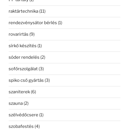
raktártechnika
(11)
rendezvénysátor bérlés
(1)
rovarirtás
(9)
sírkő készítés
(1)
sóder rendelés
(2)
sofőrszolgálat
(3)
spiko cső gyártás
(3)
szaniterek
(6)
szauna
(2)
szélvédőcsere
(1)
szobafestés
(4)