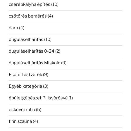
cserépkályha építés
(10)
csőtörés bemérés
(4)
daru
(4)
duguláselhárítás
(10)
duguláselhárítás 0-24
(2)
duguláselhárítás Miskolc
(9)
Ecom Testvérek
(9)
Egyéb kategória
(3)
épületgépészet Pilisvörösvá
(1)
esküvői ruha
(5)
finn szauna
(4)