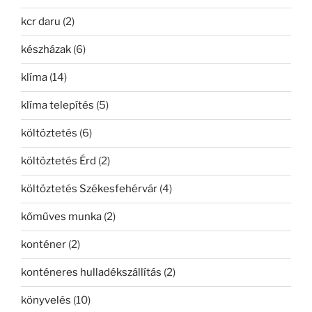
kcr daru
(2)
készházak
(6)
klíma
(14)
klíma telepítés
(5)
költöztetés
(6)
költöztetés Érd
(2)
költöztetés Székesfehérvár
(4)
kőműves munka
(2)
konténer
(2)
konténeres hulladékszállítás
(2)
könyvelés
(10)