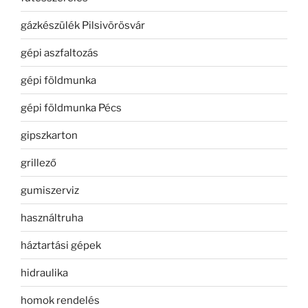
gázkészülék Pilsivörösvár
gépi aszfaltozás
gépi földmunka
gépi földmunka Pécs
gipszkarton
grillező
gumiszerviz
használtruha
háztartási gépek
hidraulika
homok rendelés