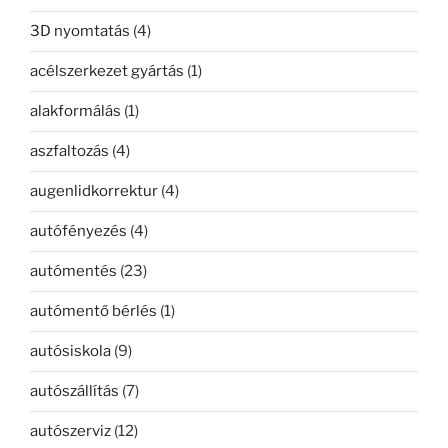
3D nyomtatás
(4)
acélszerkezet gyártás
(1)
alakformálás
(1)
aszfaltozás
(4)
augenlidkorrektur
(4)
autófényezés
(4)
autómentés
(23)
autómentő bérlés
(1)
autósiskola
(9)
autószállítás
(7)
autószerviz
(12)