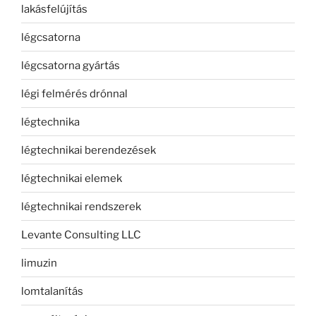
lakásfelújítás
légcsatorna
légcsatorna gyártás
légi felmérés drónnal
légtechnika
légtechnikai berendezések
légtechnikai elemek
légtechnikai rendszerek
Levante Consulting LLC
limuzin
lomtalanítás