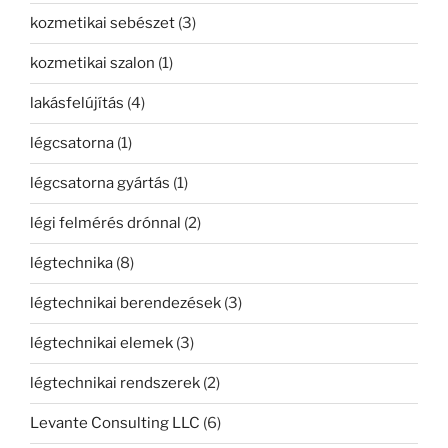
kozmetikai sebészet
(3)
kozmetikai szalon
(1)
lakásfelújítás
(4)
légcsatorna
(1)
légcsatorna gyártás
(1)
légi felmérés drónnal
(2)
légtechnika
(8)
légtechnikai berendezések
(3)
légtechnikai elemek
(3)
légtechnikai rendszerek
(2)
Levante Consulting LLC
(6)