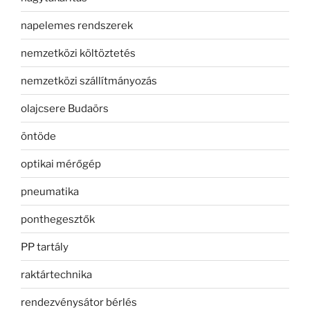
napelemes rendszerek
nemzetközi költöztetés
nemzetközi szállítmányozás
olajcsere Budaörs
öntöde
optikai mérőgép
pneumatika
ponthegesztők
PP tartály
raktártechnika
rendezvénysátor bérlés