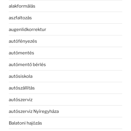
alakformálás
aszfaltozás
augenlidkorrektur
autófényezés
autómentés
autómentő bérlés
autósiskola
autószállítás
autószerviz
autószerviz Nyíregyháza
Balatoni hajózás