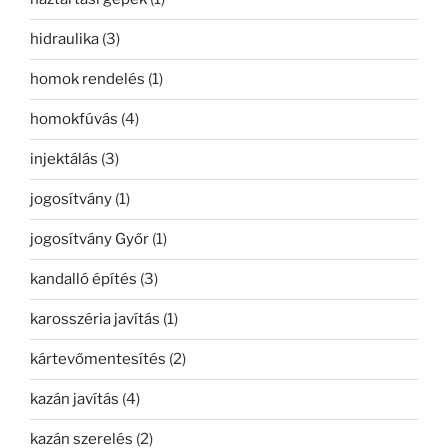
hidraulika
(3)
homok rendelés
(1)
homokfúvás
(4)
injektálás
(3)
jogosítvány
(1)
jogosítvány Győr
(1)
kandalló építés
(3)
karosszéria javítás
(1)
kártevőmentesítés
(2)
kazán javítás
(4)
kazán szerelés
(2)