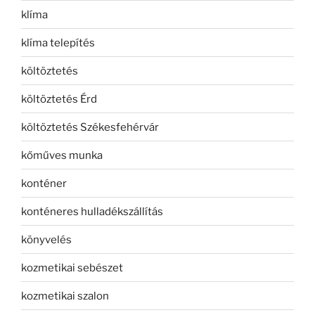
klíma
klíma telepítés
költöztetés
költöztetés Érd
költöztetés Székesfehérvár
kőműves munka
konténer
konténeres hulladékszállítás
könyvelés
kozmetikai sebészet
kozmetikai szalon