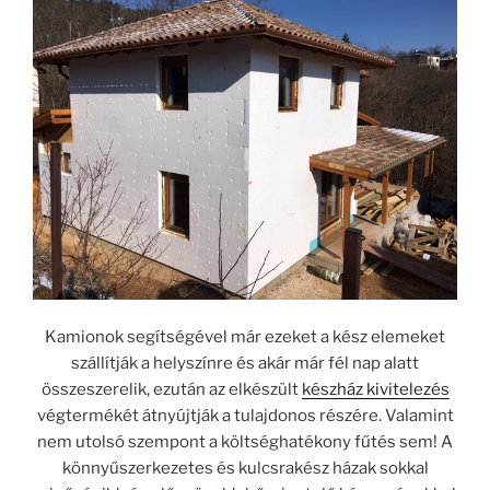
Kamionok segítségével már ezeket a kész elemeket
szállítják a helyszínre és akár már fél nap alatt
összeszerelik, ezután az elkészült
készház kivitelezés
végtermékét átnyújtják a tulajdonos részére. Valamint
nem utolsó szempont a költséghatékony fűtés sem! A
könnyűszerkezetes és kulcsrakész házak sokkal