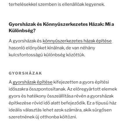
terhelésekkel szemben is ellenállóak legyenek.
Gyorsházak és Könnyűszerkezetes Házak: Mi a
Különbség?
A gyorsházak és
könnyűszerkezetes házak építése
hasonló előnyöket kínálnak, de van néhány
kulcsfontosságú különbség közöttük.
GYORSHÁZAK
A
gyorsházak építése
kifejezetten a gyors építési
időszakra összpontosítanak. Az előregyártott elemek
gyors és hatékony összeállítása révén a gyorsházak
építkezése rövid idő alatt befejeződik. Ez a típusú ház
ideális választás lehet azok számára, akik sürgősen
szeretnének új otthonba költözni.