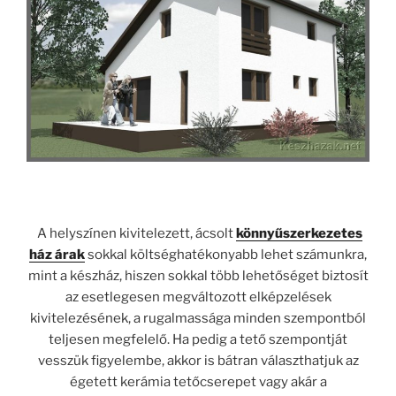
A helyszínen kivitelezett, ácsolt
könnyűszerkezetes
ház árak
sokkal költséghatékonyabb lehet számunkra,
mint a készház, hiszen sokkal több lehetőséget biztosít
az esetlegesen megváltozott elképzelések
kivitelezésének, a rugalmassága minden szempontból
teljesen megfelelő. Ha pedig a tető szempontját
vesszük figyelembe, akkor is bátran választhatjuk az
égetett kerámia tetőcserepet vagy akár a