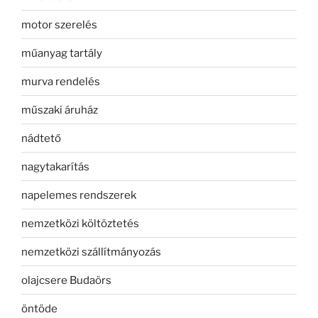
motor szerelés
műanyag tartály
murva rendelés
műszaki áruház
nádtető
nagytakarítás
napelemes rendszerek
nemzetközi költöztetés
nemzetközi szállítmányozás
olajcsere Budaörs
öntöde