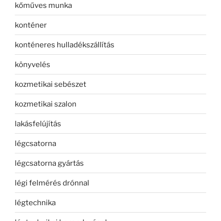
kőműves munka
konténer
konténeres hulladékszállítás
könyvelés
kozmetikai sebészet
kozmetikai szalon
lakásfelújítás
légcsatorna
légcsatorna gyártás
légi felmérés drónnal
légtechnika