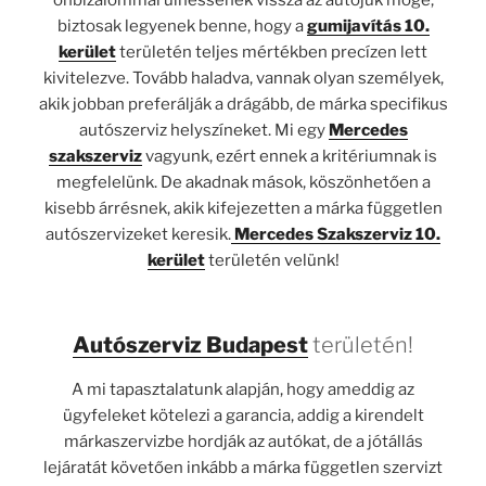
biztosak legyenek benne, hogy a
gumijavítás 10.
kerület
területén teljes mértékben precízen lett
kivitelezve. Tovább haladva, vannak olyan személyek,
akik jobban preferálják a drágább, de márka specifikus
autószerviz helyszíneket. Mi egy
Mercedes
szakszerviz
vagyunk, ezért ennek a kritériumnak is
megfelelünk. De akadnak mások, köszönhetően a
kisebb árrésnek, akik kifejezetten a márka független
autószervizeket keresik.
Mercedes Szakszerviz 10.
kerület
területén velünk!
Autószerviz Budapest
területén!
A mi tapasztalatunk alapján, hogy ameddig az
ügyfeleket kötelezi a garancia, addig a kirendelt
márkaszervizbe hordják az autókat, de a jótállás
lejáratát követően inkább a márka független szervizt