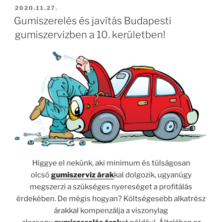
BEKÜLDVE:
2020.11.27.
Gumiszerelés és javítás Budapesti
gumiszervizben a 10. kerületben!
Higgye el nekünk, aki minimum és túlságosan
olcsó
gumiszerviz árak
kal dolgozik, ugyanúgy
megszerzi a szükséges nyereséget a profitálás
érdekében. De mégis hogyan? Költségesebb alkatrész
árakkal kompenzálja a viszonylag