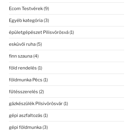
Ecom Testvérek
(9)
Egyéb kategória
(3)
épületgépészet Pilisvörösvá
(1)
esküvői ruha
(5)
finn szauna
(4)
föld rendelés
(1)
földmunka Pécs
(1)
fűtésszerelés
(2)
gázkészülék Pilsivörösvár
(1)
gépi aszfaltozás
(1)
gépi földmunka
(3)