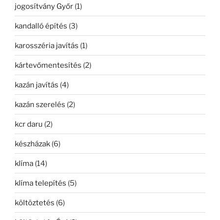
jogosítvány Győr
(1)
kandalló építés
(3)
karosszéria javítás
(1)
kártevőmentesítés
(2)
kazán javítás
(4)
kazán szerelés
(2)
kcr daru
(2)
készházak
(6)
klíma
(14)
klíma telepítés
(5)
költöztetés
(6)