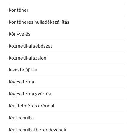
konténer
konténeres hulladékszállítás
könyvelés
kozmetikai sebészet
kozmetikai szalon
lakásfelújítás
légcsatorna
légcsatorna gyártás
légi felmérés drónnal
légtechnika
légtechnikai berendezések