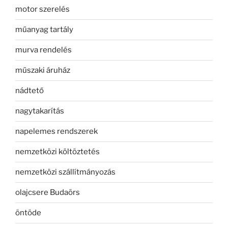
motor szerelés
műanyag tartály
murva rendelés
műszaki áruház
nádtető
nagytakarítás
napelemes rendszerek
nemzetközi költöztetés
nemzetközi szállítmányozás
olajcsere Budaörs
öntöde