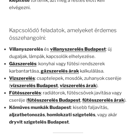
kiépítése
történik, azt még a festés előtt kell
elvégezni.
Kapcsolódó feladatok, amelyeket érdemes
összehangolni:
Villanyszerelés
és
villanyszerelés Budapest
: új
dugaljak, lámpák, kapcsolók elhelyezése.
Gázszerelés
: konyhai vagy fűtési rendszerek
karbantartása,
gázszerelés árak
kalkulálása.
Vízszerelés
: csaptelepek, mosdók, zuhanyok cseréje
(
vízszerelés Budapest
,
vízszerelés árak
).
Fűtésszerelés
: radiátorok, fűtéscsövek javítása vagy
cseréje (
fűtésszerelés Budapest
,
fűtésszerelés árak
).
Kőműves munkák Budapest
: kisebb faljavítás,
aljzatbetonozás
,
homlokzati szigetelés
, vagy akár
dryvit szigetelés Budapest
.