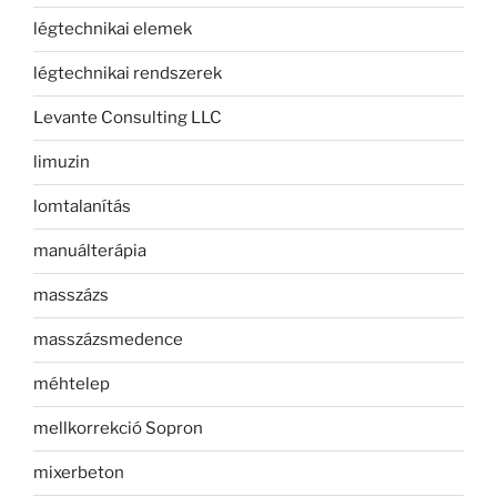
légtechnikai elemek
légtechnikai rendszerek
Levante Consulting LLC
limuzin
lomtalanítás
manuálterápia
masszázs
masszázsmedence
méhtelep
mellkorrekció Sopron
mixerbeton