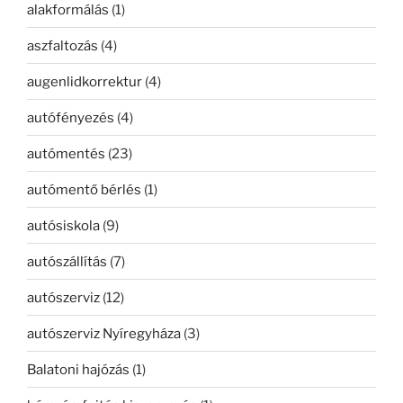
alakformálás
(1)
aszfaltozás
(4)
augenlidkorrektur
(4)
autófényezés
(4)
autómentés
(23)
autómentő bérlés
(1)
autósiskola
(9)
autószállítás
(7)
autószerviz
(12)
autószerviz Nyíregyháza
(3)
Balatoni hajózás
(1)