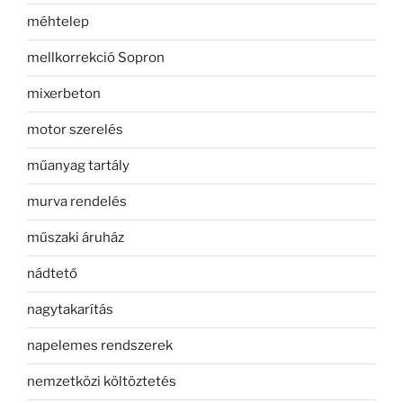
méhtelep
mellkorrekció Sopron
mixerbeton
motor szerelés
műanyag tartály
murva rendelés
műszaki áruház
nádtető
nagytakarítás
napelemes rendszerek
nemzetközi költöztetés