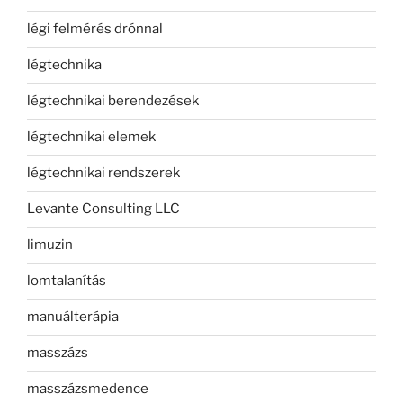
légi felmérés drónnal
légtechnika
légtechnikai berendezések
légtechnikai elemek
légtechnikai rendszerek
Levante Consulting LLC
limuzin
lomtalanítás
manuálterápia
masszázs
masszázsmedence