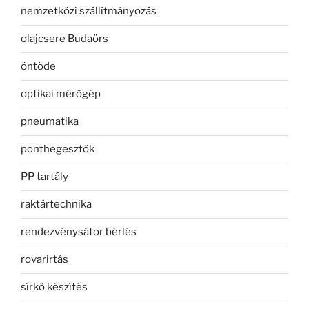
nemzetközi szállítmányozás
olajcsere Budaörs
öntöde
optikai mérőgép
pneumatika
ponthegesztők
PP tartály
raktártechnika
rendezvénysátor bérlés
rovarirtás
sírkő készítés