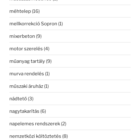
méhtelep
(16)
mellkorrekció Sopron
(1)
mixerbeton
(9)
motor szerelés
(4)
műanyag tartály
(9)
murva rendelés
(1)
műszaki áruház
(1)
nádtető
(3)
nagytakarítás
(6)
napelemes rendszerek
(2)
nemzetközi költöztetés
(8)