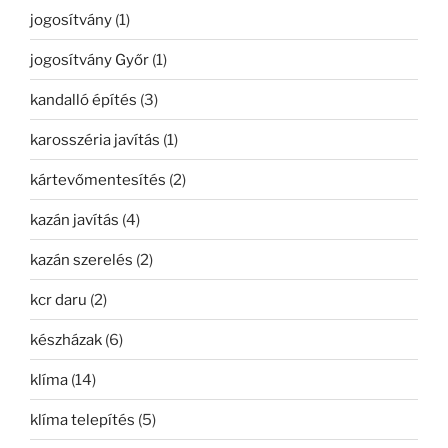
jogosítvány
(1)
jogosítvány Győr
(1)
kandalló építés
(3)
karosszéria javítás
(1)
kártevőmentesítés
(2)
kazán javítás
(4)
kazán szerelés
(2)
kcr daru
(2)
készházak
(6)
klíma
(14)
klíma telepítés
(5)