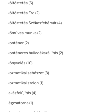
költöztetés
(6)
költöztetés Érd
(2)
költöztetés Székesfehérvár
(4)
kőműves munka
(2)
konténer
(2)
konténeres hulladékszállítás
(2)
könyvelés
(10)
kozmetikai sebészet
(3)
kozmetikai szalon
(1)
lakásfelújítás
(4)
légcsatorna
(1)