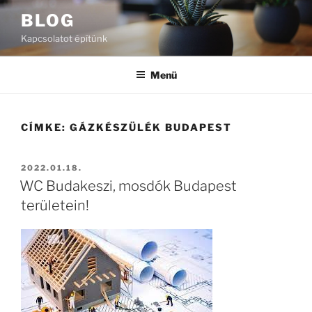
Tartalomhoz
BLOG
Kapcsolatot építünk
Menü
CÍMKE:
GÁZKÉSZÜLÉK BUDAPEST
BEKÜLDVE:
2022.01.18.
WC Budakeszi, mosdók Budapest
területein!