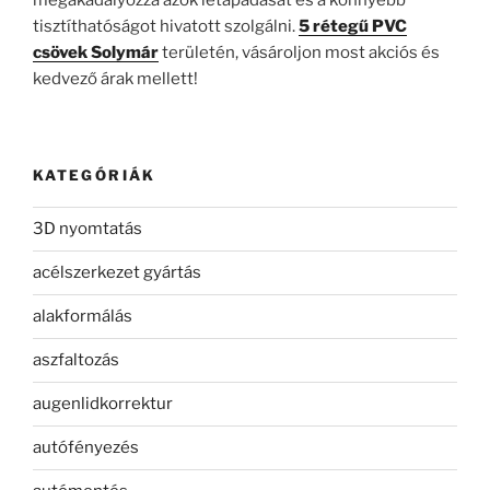
tisztíthatóságot hivatott szolgálni.
5 rétegű PVC
csövek Solymár
területén, vásároljon most akciós és
kedvező árak mellett!
KATEGÓRIÁK
3D nyomtatás
acélszerkezet gyártás
alakformálás
aszfaltozás
augenlidkorrektur
autófényezés