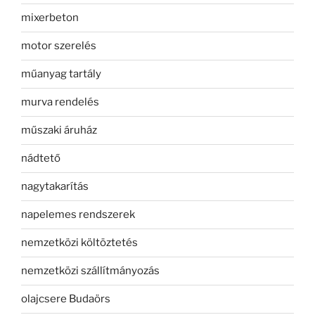
mixerbeton
motor szerelés
műanyag tartály
murva rendelés
műszaki áruház
nádtető
nagytakarítás
napelemes rendszerek
nemzetközi költöztetés
nemzetközi szállítmányozás
olajcsere Budaörs