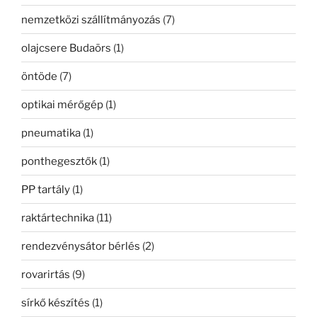
nemzetközi szállítmányozás
(7)
olajcsere Budaörs
(1)
öntöde
(7)
optikai mérőgép
(1)
pneumatika
(1)
ponthegesztők
(1)
PP tartály
(1)
raktártechnika
(11)
rendezvénysátor bérlés
(2)
rovarirtás
(9)
sírkő készítés
(1)