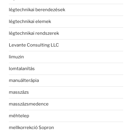
légtechnikai berendezések
légtechnikai elemek
légtechnikai rendszerek
Levante Consulting LLC
limuzin
lomtalanítás
manuálterápia
masszázs
masszázsmedence
méhtelep
mellkorrekció Sopron