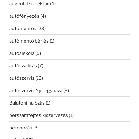
augenlidkorrektur
(4)
autófényezés
(4)
autómentés
(23)
autómentő bérlés
(1)
autósiskola
(9)
autószállítás
(7)
autószerviz
(12)
autószerviz Nyíregyháza
(3)
Balatoni hajózás
(1)
bérszámfejtés kiszervezés
(1)
betonozás
(3)