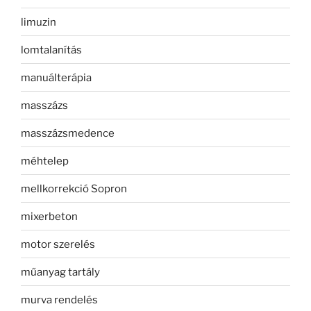
limuzin
lomtalanítás
manuálterápia
masszázs
masszázsmedence
méhtelep
mellkorrekció Sopron
mixerbeton
motor szerelés
műanyag tartály
murva rendelés