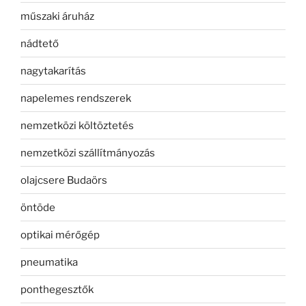
műszaki áruház
nádtető
nagytakarítás
napelemes rendszerek
nemzetközi költöztetés
nemzetközi szállítmányozás
olajcsere Budaörs
öntöde
optikai mérőgép
pneumatika
ponthegesztők