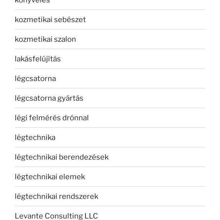
kozmetikai sebészet
kozmetikai szalon
lakásfelújítás
légcsatorna
légcsatorna gyártás
légi felmérés drónnal
légtechnika
légtechnikai berendezések
légtechnikai elemek
légtechnikai rendszerek
Levante Consulting LLC