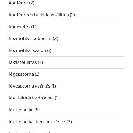
konténer
(2)
konténeres hulladékszállítás
(2)
könyvelés
(10)
kozmetikai sebészet
(3)
kozmetikai szalon
(1)
lakásfelújítás
(4)
légcsatorna
(1)
légcsatorna gyártás
(1)
légi felmérés drónnal
(2)
légtechnika
(8)
légtechnikai berendezések
(3)