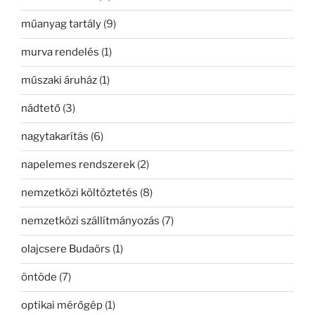
műanyag tartály
(9)
murva rendelés
(1)
műszaki áruház
(1)
nádtető
(3)
nagytakarítás
(6)
napelemes rendszerek
(2)
nemzetközi költöztetés
(8)
nemzetközi szállítmányozás
(7)
olajcsere Budaörs
(1)
öntöde
(7)
optikai mérőgép
(1)