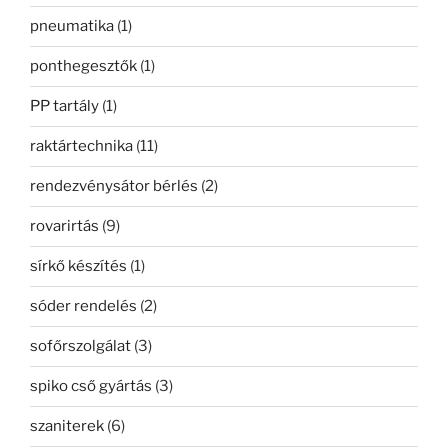
pneumatika
(1)
ponthegesztők
(1)
PP tartály
(1)
raktártechnika
(11)
rendezvénysátor bérlés
(2)
rovarirtás
(9)
sírkő készítés
(1)
sóder rendelés
(2)
sofőrszolgálat
(3)
spiko cső gyártás
(3)
szaniterek
(6)