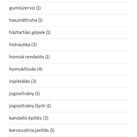
gumiszerviz
(1)
használtruha
(1)
háztartási gépek
(1)
hidraulika
(3)
homok rendelés
(1)
homokfúvás
(4)
injektálás
(3)
jogosítvány
(1)
jogosítvány Győr
(1)
kandalló építés
(3)
karosszéria javítás
(1)