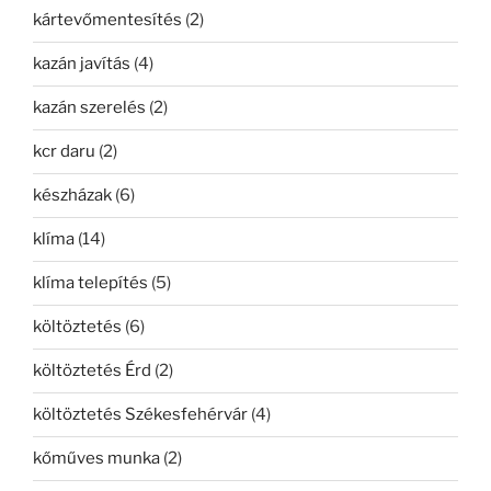
kártevőmentesítés
(2)
kazán javítás
(4)
kazán szerelés
(2)
kcr daru
(2)
készházak
(6)
klíma
(14)
klíma telepítés
(5)
költöztetés
(6)
költöztetés Érd
(2)
költöztetés Székesfehérvár
(4)
kőműves munka
(2)