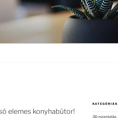
KATEGÓRIÁK
csó elemes konyhabútor!
3D nyomtatás