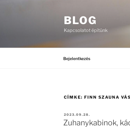
Tartalomhoz
BLOG
Kapcsolatot építünk
Bejelentkezés
CÍMKE:
FINN SZAUNA VÁ
BEKÜLDVE:
2023.09.28.
Zuhanykabinok, ká