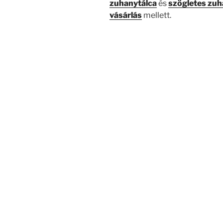
zuhanytálca
és
szögletes zuh
vásárlás
mellett.