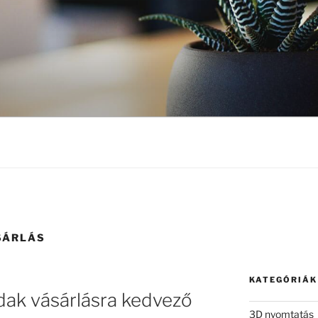
SÁRLÁS
KATEGÓRIÁK
dak vásárlásra kedvező
3D nyomtatás