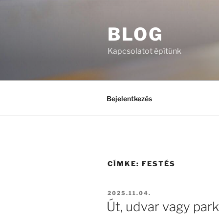
Tartalomhoz
BLOG
Kapcsolatot építünk
Bejelentkezés
CÍMKE:
FESTÉS
BEKÜLDVE:
2025.11.04.
Út, udvar vagy par