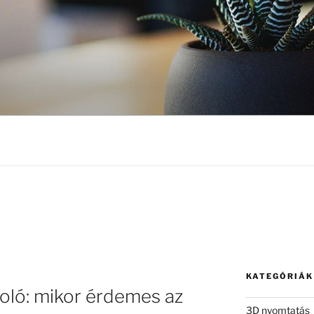
KATEGÓRIÁK
koló: mikor érdemes az
3D nyomtatás