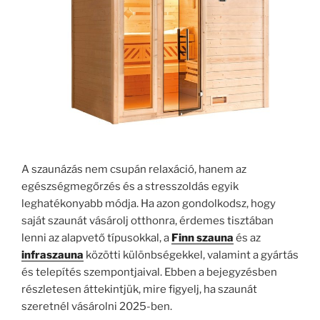
A szaunázás nem csupán relaxáció, hanem az
egészségmegőrzés és a stresszoldás egyik
leghatékonyabb módja. Ha azon gondolkodsz, hogy
saját szaunát vásárolj otthonra, érdemes tisztában
lenni az alapvető típusokkal, a
Finn szauna
és az
infraszauna
közötti különbségekkel, valamint a gyártás
és telepítés szempontjaival. Ebben a bejegyzésben
részletesen áttekintjük, mire figyelj, ha szaunát
szeretnél vásárolni 2025-ben.