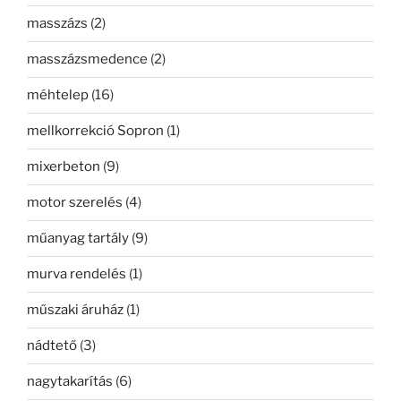
masszázs
(2)
masszázsmedence
(2)
méhtelep
(16)
mellkorrekció Sopron
(1)
mixerbeton
(9)
motor szerelés
(4)
műanyag tartály
(9)
murva rendelés
(1)
műszaki áruház
(1)
nádtető
(3)
nagytakarítás
(6)