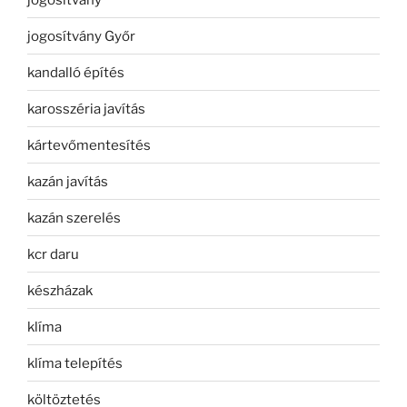
jogosítvány Győr
kandalló építés
karosszéria javítás
kártevőmentesítés
kazán javítás
kazán szerelés
kcr daru
készházak
klíma
klíma telepítés
költöztetés