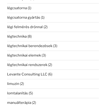
légcsatorna
(1)
légcsatorna gyártás
(1)
légi felmérés drónnal
(2)
légtechnika
(8)
légtechnikai berendezések
(3)
légtechnikai elemek
(3)
légtechnikai rendszerek
(2)
Levante Consulting LLC
(6)
limuzin
(2)
lomtalanítás
(5)
manuálterápia
(2)