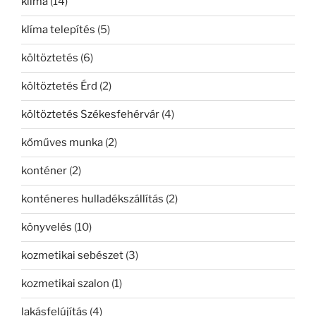
klíma
(14)
klíma telepítés
(5)
költöztetés
(6)
költöztetés Érd
(2)
költöztetés Székesfehérvár
(4)
kőműves munka
(2)
konténer
(2)
konténeres hulladékszállítás
(2)
könyvelés
(10)
kozmetikai sebészet
(3)
kozmetikai szalon
(1)
lakásfelújítás
(4)