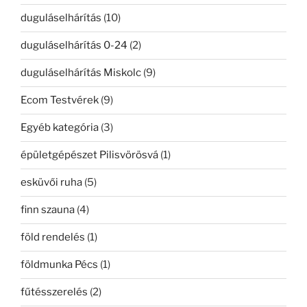
duguláselhárítás
(10)
duguláselhárítás 0-24
(2)
duguláselhárítás Miskolc
(9)
Ecom Testvérek
(9)
Egyéb kategória
(3)
épületgépészet Pilisvörösvá
(1)
esküvői ruha
(5)
finn szauna
(4)
föld rendelés
(1)
földmunka Pécs
(1)
fűtésszerelés
(2)