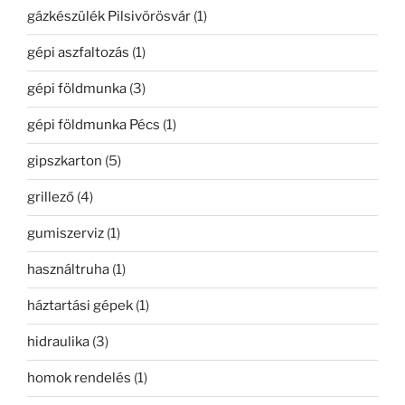
gázkészülék Pilsivörösvár
(1)
gépi aszfaltozás
(1)
gépi földmunka
(3)
gépi földmunka Pécs
(1)
gipszkarton
(5)
grillező
(4)
gumiszerviz
(1)
használtruha
(1)
háztartási gépek
(1)
hidraulika
(3)
homok rendelés
(1)