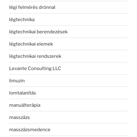
légi felmérés drónnal
légtechnika
légtechnikai berendezések
légtechnikai elemek
légtechnikai rendszerek
Levante Consulting LLC
limuzin
lomtalanítás
manuálterápia
masszázs
masszázsmedence