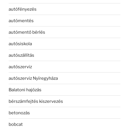
autófényezés
autómentés
autómentő bérlés
autósiskola
autószállítás
autószerviz
autószerviz Nyíregyháza
Balatoni hajózás
bérszámfejtés kiszervezés
betonozás
bobcat