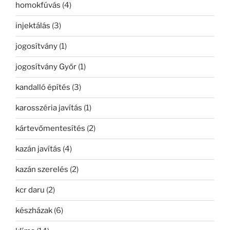
homokfúvás
(4)
injektálás
(3)
jogosítvány
(1)
jogosítvány Győr
(1)
kandalló építés
(3)
karosszéria javítás
(1)
kártevőmentesítés
(2)
kazán javítás
(4)
kazán szerelés
(2)
kcr daru
(2)
készházak
(6)