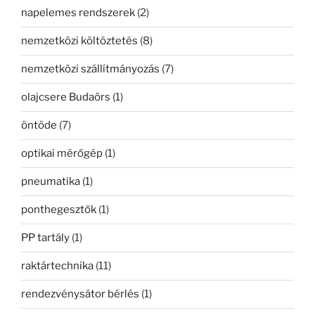
napelemes rendszerek
(2)
nemzetközi költöztetés
(8)
nemzetközi szállítmányozás
(7)
olajcsere Budaörs
(1)
öntöde
(7)
optikai mérőgép
(1)
pneumatika
(1)
ponthegesztők
(1)
PP tartály
(1)
raktártechnika
(11)
rendezvénysátor bérlés
(1)