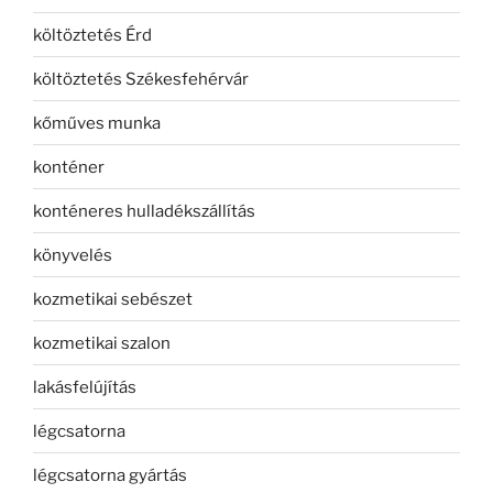
költöztetés Érd
költöztetés Székesfehérvár
kőműves munka
konténer
konténeres hulladékszállítás
könyvelés
kozmetikai sebészet
kozmetikai szalon
lakásfelújítás
légcsatorna
légcsatorna gyártás