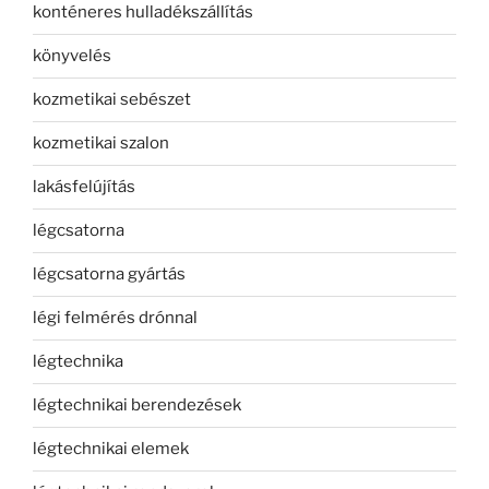
konténeres hulladékszállítás
könyvelés
kozmetikai sebészet
kozmetikai szalon
lakásfelújítás
légcsatorna
légcsatorna gyártás
légi felmérés drónnal
légtechnika
légtechnikai berendezések
légtechnikai elemek