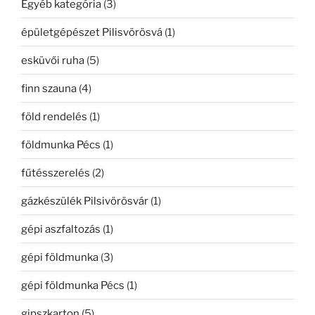
Egyéb kategória
(3)
épületgépészet Pilisvörösvá
(1)
esküvői ruha
(5)
finn szauna
(4)
föld rendelés
(1)
földmunka Pécs
(1)
fűtésszerelés
(2)
gázkészülék Pilsivörösvár
(1)
gépi aszfaltozás
(1)
gépi földmunka
(3)
gépi földmunka Pécs
(1)
gipszkarton
(5)