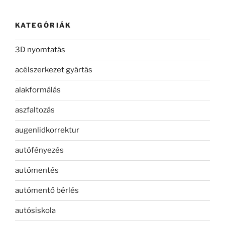
KATEGÓRIÁK
3D nyomtatás
acélszerkezet gyártás
alakformálás
aszfaltozás
augenlidkorrektur
autófényezés
autómentés
autómentő bérlés
autósiskola