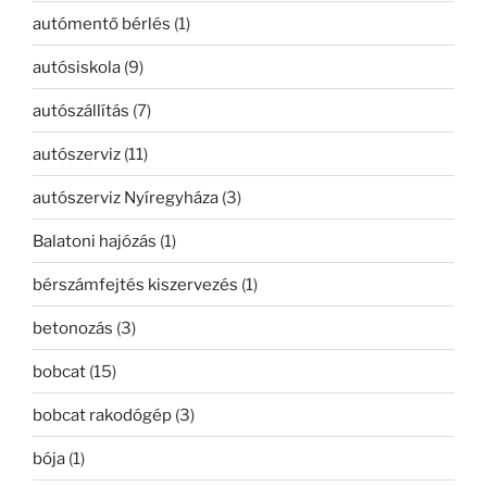
autómentő bérlés
(1)
autósiskola
(9)
autószállítás
(7)
autószerviz
(11)
autószerviz Nyíregyháza
(3)
Balatoni hajózás
(1)
bérszámfejtés kiszervezés
(1)
betonozás
(3)
bobcat
(15)
bobcat rakodógép
(3)
bója
(1)