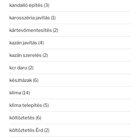
kandalló építés
(3)
karosszéria javítás
(1)
kártevőmentesítés
(2)
kazán javítás
(4)
kazán szerelés
(2)
kcr daru
(2)
készházak
(6)
klíma
(14)
klíma telepítés
(5)
költöztetés
(6)
költöztetés Érd
(2)