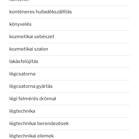
konténeres hulladékszállítás
könyvelés
kozmetikai sebészet
kozmetikai szalon
lakásfelújítás
légcsatorna
légcsatorna gyártás
légi felmérés drónnal
légtechnika
légtechnikai berendezések
légtechnikai elemek