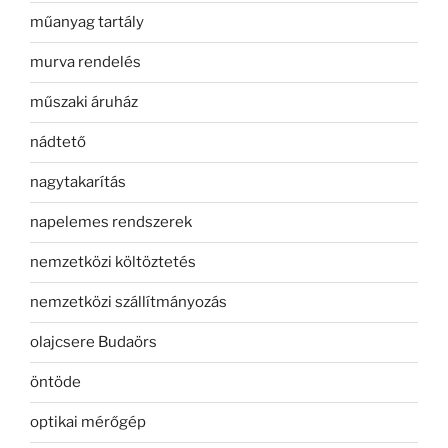
műanyag tartály
murva rendelés
műszaki áruház
nádtető
nagytakarítás
napelemes rendszerek
nemzetközi költöztetés
nemzetközi szállítmányozás
olajcsere Budaörs
öntöde
optikai mérőgép