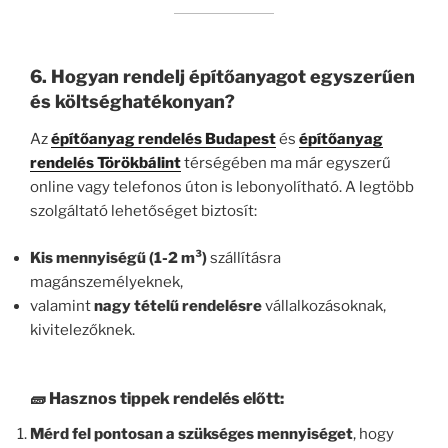
6. Hogyan rendelj építőanyagot egyszerűen
és költséghatékonyan?
Az
építőanyag rendelés Budapest
és
építőanyag
rendelés Törökbálint
térségében ma már egyszerű
online vagy telefonos úton is lebonyolítható. A legtöbb
szolgáltató lehetőséget biztosít:
Kis mennyiségű (1-2 m³)
szállításra
magánszemélyeknek,
valamint
nagy tételű rendelésre
vállalkozásoknak,
kivitelezőknek.
🧱 Hasznos tippek rendelés előtt:
Mérd fel pontosan a szükséges mennyiséget
, hogy