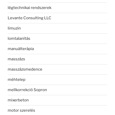
légtechnikai rendszerek
Levante Consulting LLC
limuzin
lomtalanítás
manuálterápia
masszázs
masszázsmedence
méhtelep
mellkorrekció Sopron
mixerbeton
motor szerelés