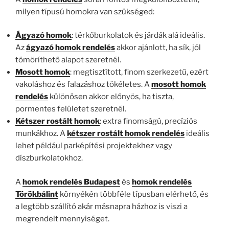
milyen típusú homokra van szükséged:
Ágyazó homok
: térkőburkolatok és járdák alá ideális.
Az
ágyazó homok rendelés
akkor ajánlott, ha sík, jól
tömöríthető alapot szeretnél.
Mosott homok
: megtisztított, finom szerkezetű, ezért
vakoláshoz és falazáshoz tökéletes. A
mosott homok
rendelés
különösen akkor előnyös, ha tiszta,
pormentes felületet szeretnél.
Kétszer rostált homok
: extra finomságú, precíziós
munkákhoz. A
kétszer rostált homok rendelés
ideális
lehet például parképítési projektekhez vagy
díszburkolatokhoz.
A
homok rendelés Budapest
és
homok rendelés
Törökbálint
környékén többféle típusban elérhető, és
a legtöbb szállító akár másnapra házhoz is viszi a
megrendelt mennyiséget.