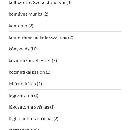
költöztetés Székesfehérvár
(4)
kőműves munka
(2)
konténer
(2)
konténeres hulladékszállítás
(2)
könyvelés
(10)
kozmetikai sebészet
(3)
kozmetikai szalon
(1)
lakásfelújítás
(4)
légcsatorna
(1)
légcsatorna gyártás
(1)
légi felmérés drónnal
(2)