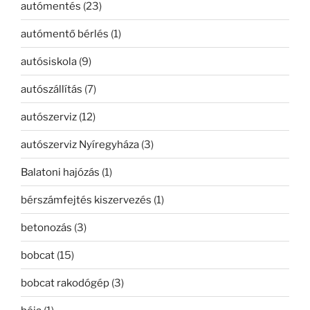
autómentés
(23)
autómentő bérlés
(1)
autósiskola
(9)
autószállítás
(7)
autószerviz
(12)
autószerviz Nyíregyháza
(3)
Balatoni hajózás
(1)
bérszámfejtés kiszervezés
(1)
betonozás
(3)
bobcat
(15)
bobcat rakodógép
(3)