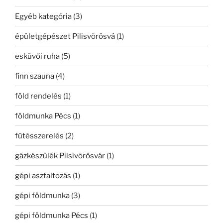
Egyéb kategória
(3)
épületgépészet Pilisvörösvá
(1)
esküvői ruha
(5)
finn szauna
(4)
föld rendelés
(1)
földmunka Pécs
(1)
fűtésszerelés
(2)
gázkészülék Pilsivörösvár
(1)
gépi aszfaltozás
(1)
gépi földmunka
(3)
gépi földmunka Pécs
(1)