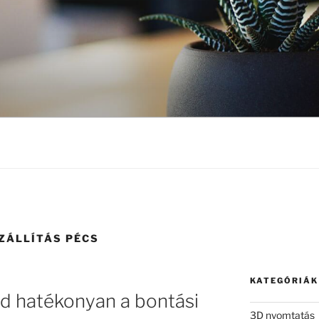
ZÁLLÍTÁS PÉCS
KATEGÓRIÁK
ézd hatékonyan a bontási
3D nyomtatás