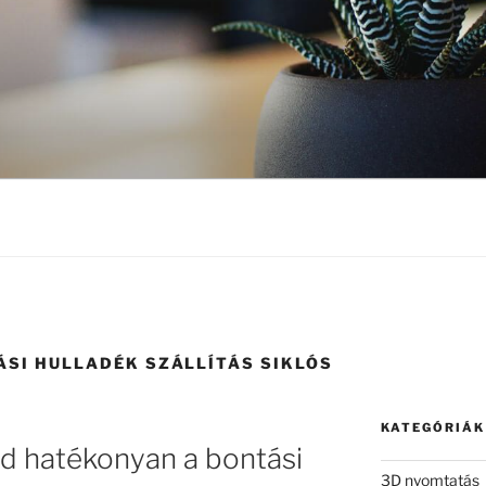
TÁSI HULLADÉK SZÁLLÍTÁS SIKLÓS
KATEGÓRIÁK
ézd hatékonyan a bontási
3D nyomtatás