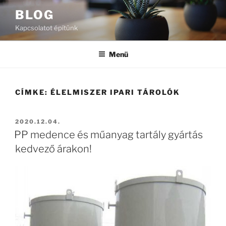
Tartalomhoz
BLOG
Kapcsolatot építünk
Menü
CÍMKE:
ÉLELMISZER IPARI TÁROLÓK
BEKÜLDVE:
2020.12.04.
PP medence és műanyag tartály gyártás
kedvező árakon!