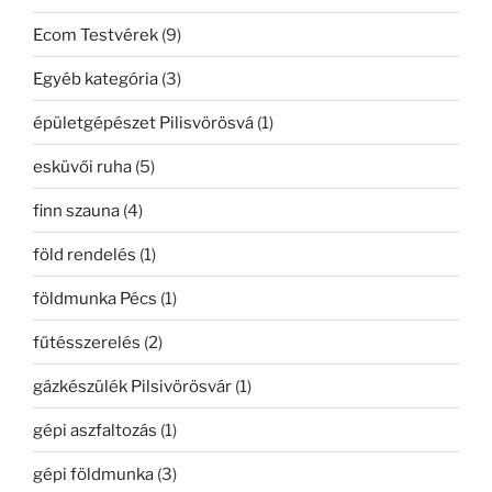
Ecom Testvérek
(9)
Egyéb kategória
(3)
épületgépészet Pilisvörösvá
(1)
esküvői ruha
(5)
finn szauna
(4)
föld rendelés
(1)
földmunka Pécs
(1)
fűtésszerelés
(2)
gázkészülék Pilsivörösvár
(1)
gépi aszfaltozás
(1)
gépi földmunka
(3)