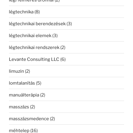
légtechnika
(8)
légtechnikai berendezések
(3)
légtechnikai elemek
(3)
légtechnikai rendszerek
(2)
Levante Consulting LLC
(6)
limuzin
(2)
lomtalanítás
(5)
manuálterápia
(2)
masszázs
(2)
masszázsmedence
(2)
méhtelep
(16)