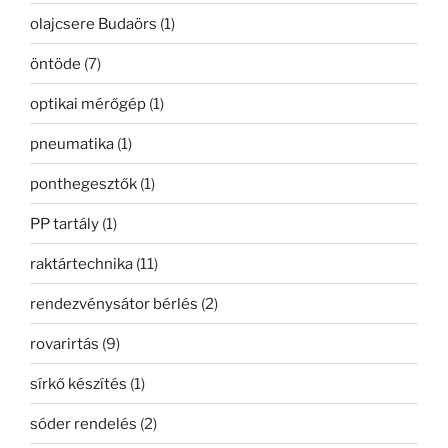
olajcsere Budaörs
(1)
öntöde
(7)
optikai mérőgép
(1)
pneumatika
(1)
ponthegesztők
(1)
PP tartály
(1)
raktártechnika
(11)
rendezvénysátor bérlés
(2)
rovarirtás
(9)
sírkő készítés
(1)
sóder rendelés
(2)