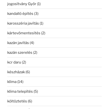
jogosítvány Győr
(1)
kandalló építés
(3)
karosszéria javítás
(1)
kártevőmentesítés
(2)
kazán javítás
(4)
kazán szerelés
(2)
kcr daru
(2)
készházak
(6)
klíma
(14)
klíma telepítés
(5)
költöztetés
(6)