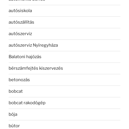
autósiskola
autószállítás
autószerviz
autószerviz Nyíregyháza
Balatoni hajózás
bérszámfejtés kiszervezés
betonozás
bobcat
bobcat rakodógép
bója
bútor