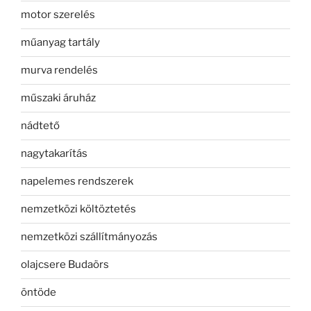
motor szerelés
műanyag tartály
murva rendelés
műszaki áruház
nádtető
nagytakarítás
napelemes rendszerek
nemzetközi költöztetés
nemzetközi szállítmányozás
olajcsere Budaörs
öntöde