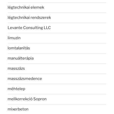
légtechnikai elemek
légtechnikai rendszerek
Levante Consulting LLC
limuzin
lomtalanítás
manuálterápia
masszázs
masszázsmedence
méhtelep
mellkorrekció Sopron
mixerbeton