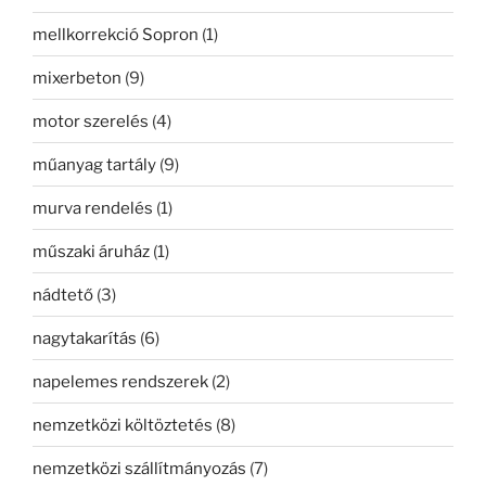
mellkorrekció Sopron
(1)
mixerbeton
(9)
motor szerelés
(4)
műanyag tartály
(9)
murva rendelés
(1)
műszaki áruház
(1)
nádtető
(3)
nagytakarítás
(6)
napelemes rendszerek
(2)
nemzetközi költöztetés
(8)
nemzetközi szállítmányozás
(7)