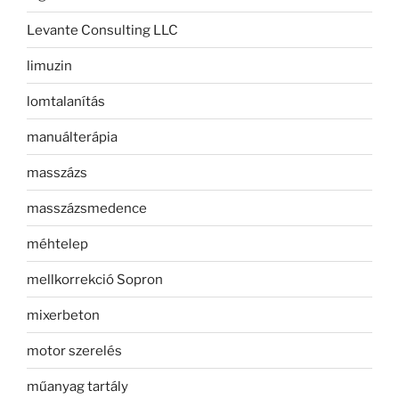
Levante Consulting LLC
limuzin
lomtalanítás
manuálterápia
masszázs
masszázsmedence
méhtelep
mellkorrekció Sopron
mixerbeton
motor szerelés
műanyag tartály