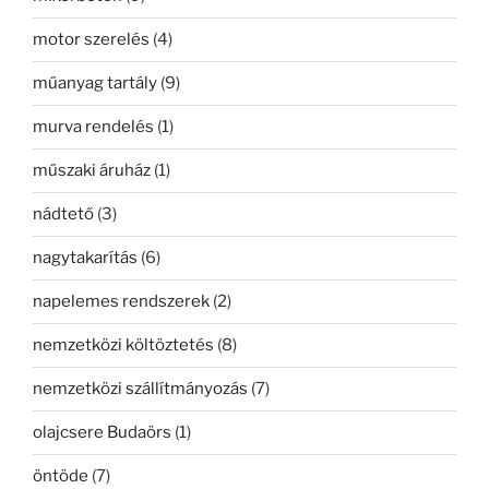
motor szerelés
(4)
műanyag tartály
(9)
murva rendelés
(1)
műszaki áruház
(1)
nádtető
(3)
nagytakarítás
(6)
napelemes rendszerek
(2)
nemzetközi költöztetés
(8)
nemzetközi szállítmányozás
(7)
olajcsere Budaörs
(1)
öntöde
(7)