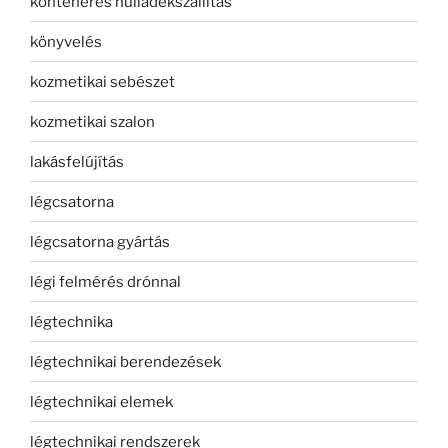
konténeres hulladékszállítás
könyvelés
kozmetikai sebészet
kozmetikai szalon
lakásfelújítás
légcsatorna
légcsatorna gyártás
légi felmérés drónnal
légtechnika
légtechnikai berendezések
légtechnikai elemek
légtechnikai rendszerek