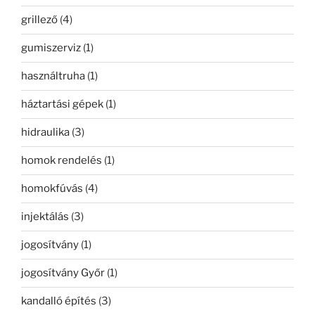
grillező
(4)
gumiszerviz
(1)
használtruha
(1)
háztartási gépek
(1)
hidraulika
(3)
homok rendelés
(1)
homokfúvás
(4)
injektálás
(3)
jogosítvány
(1)
jogosítvány Győr
(1)
kandalló építés
(3)