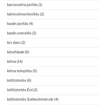
karosszéria javítás
(1)
kártevőmentesítés
(2)
kazán javítás
(4)
kazán szerelés
(2)
kcr daru
(2)
készházak
(6)
klíma
(14)
klíma telepítés
(5)
költöztetés
(6)
költöztetés Érd
(2)
költöztetés Székesfehérvár
(4)