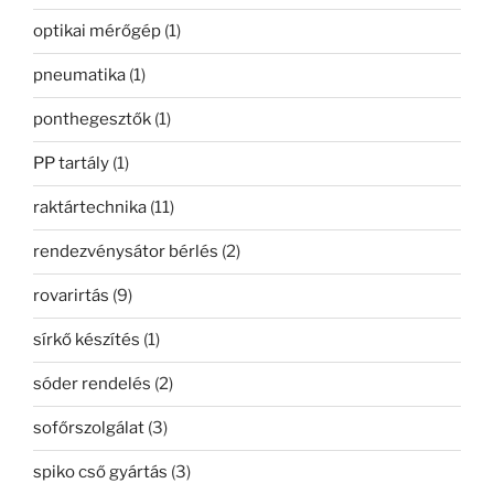
optikai mérőgép
(1)
pneumatika
(1)
ponthegesztők
(1)
PP tartály
(1)
raktártechnika
(11)
rendezvénysátor bérlés
(2)
rovarirtás
(9)
sírkő készítés
(1)
sóder rendelés
(2)
sofőrszolgálat
(3)
spiko cső gyártás
(3)