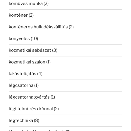
kőműves munka
(2)
konténer
(2)
konténeres hulladékszállítás
(2)
könyvelés
(10)
kozmetikai sebészet
(3)
kozmetikai szalon
(1)
lakásfelújítás
(4)
légcsatorna
(1)
légcsatorna gyártás
(1)
légi felmérés drónnal
(2)
légtechnika
(8)