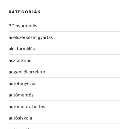
KATEGÓRIÁK
3D nyomtatás
acélszerkezet gyártás
alakformálás
aszfaltozás
augenlidkorrektur
autófényezés
autómentés
autómentő bérlés
autósiskola