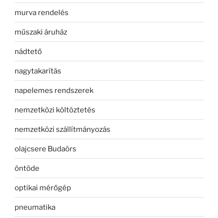
murva rendelés
műszaki áruház
nádtető
nagytakarítás
napelemes rendszerek
nemzetközi költöztetés
nemzetközi szállítmányozás
olajcsere Budaörs
öntöde
optikai mérőgép
pneumatika