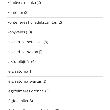
kőműves munka
(2)
konténer
(2)
konténeres hulladékszállítás
(2)
könyvelés
(10)
kozmetikai sebészet
(3)
kozmetikai szalon
(1)
lakásfelújítás
(4)
légcsatorna
(1)
légcsatorna gyártás
(1)
légi felmérés drónnal
(2)
légtechnika
(8)