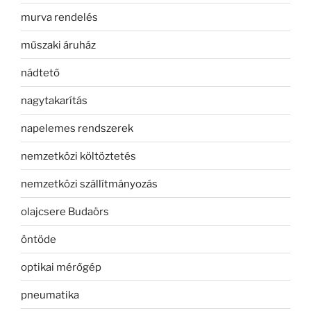
murva rendelés
műszaki áruház
nádtető
nagytakarítás
napelemes rendszerek
nemzetközi költöztetés
nemzetközi szállítmányozás
olajcsere Budaörs
öntöde
optikai mérőgép
pneumatika