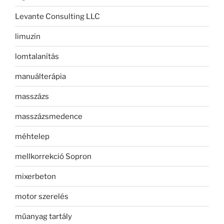
Levante Consulting LLC
limuzin
lomtalanítás
manuálterápia
masszázs
masszázsmedence
méhtelep
mellkorrekció Sopron
mixerbeton
motor szerelés
műanyag tartály