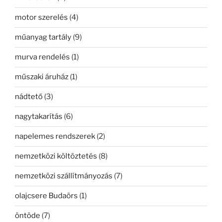
motor szerelés
(4)
műanyag tartály
(9)
murva rendelés
(1)
műszaki áruház
(1)
nádtető
(3)
nagytakarítás
(6)
napelemes rendszerek
(2)
nemzetközi költöztetés
(8)
nemzetközi szállítmányozás
(7)
olajcsere Budaörs
(1)
öntöde
(7)