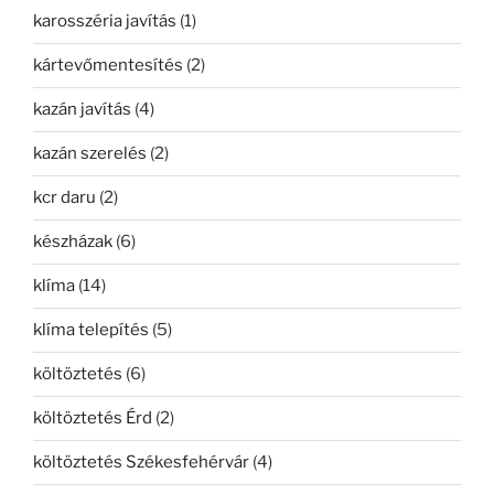
karosszéria javítás
(1)
kártevőmentesítés
(2)
kazán javítás
(4)
kazán szerelés
(2)
kcr daru
(2)
készházak
(6)
klíma
(14)
klíma telepítés
(5)
költöztetés
(6)
költöztetés Érd
(2)
költöztetés Székesfehérvár
(4)