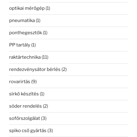
optikai mérőgép
(1)
pneumatika
(1)
ponthegesztők
(1)
PP tartály
(1)
raktártechnika
(11)
rendezvénysátor bérlés
(2)
rovarirtás
(9)
sírkő készítés
(1)
sóder rendelés
(2)
sofőrszolgálat
(3)
spiko cső gyártás
(3)