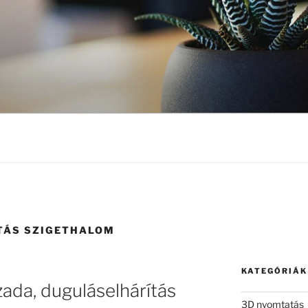
TÁS SZIGETHALOM
KATEGÓRIÁK
zada, duguláselhárítás
3D nyomtatás