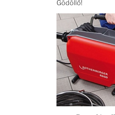
Gödöllő!