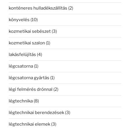
konténeres hulladékszállítás
(2)
könyvelés
(10)
kozmetikai sebészet
(3)
kozmetikai szalon
(1)
lakásfelújítás
(4)
légcsatorna
(1)
légcsatorna gyártás
(1)
légi felmérés drónnal
(2)
légtechnika
(8)
légtechnikai berendezések
(3)
légtechnikai elemek
(3)