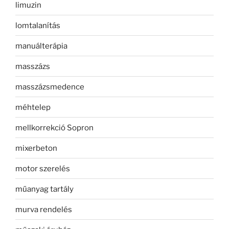
limuzin
lomtalanítás
manuálterápia
masszázs
masszázsmedence
méhtelep
mellkorrekció Sopron
mixerbeton
motor szerelés
műanyag tartály
murva rendelés