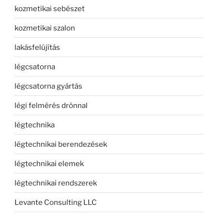
kozmetikai sebészet
kozmetikai szalon
lakásfelújítás
légcsatorna
légcsatorna gyártás
légi felmérés drónnal
légtechnika
légtechnikai berendezések
légtechnikai elemek
légtechnikai rendszerek
Levante Consulting LLC