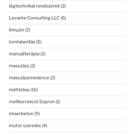
légtechnikai rendszerek
(2)
Levante Consulting LLC
(6)
limuzin
(2)
lomtalanítás
(5)
manuálterápia
(2)
masszázs
(2)
masszázsmedence
(2)
méhtelep
(16)
mellkorrekció Sopron
(1)
mixerbeton
(9)
motor szerelés
(4)