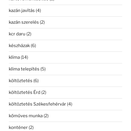
kazán javítás
(4)
kazán szerelés
(2)
kcr daru
(2)
készházak
(6)
klíma
(14)
klíma telepítés
(5)
költöztetés
(6)
költöztetés Érd
(2)
költöztetés Székesfehérvár
(4)
kőműves munka
(2)
konténer
(2)