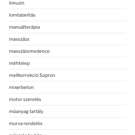
limuzin
lomtalanítás
manuálterápia
masszázs
masszázsmedence
méhtelep
mellkorrekció Sopron
mixerbeton
motor szerelés
műanyag tartály
murva rendelés