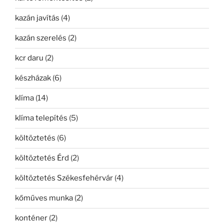
kazán javítás
(4)
kazán szerelés
(2)
kcr daru
(2)
készházak
(6)
klíma
(14)
klíma telepítés
(5)
költöztetés
(6)
költöztetés Érd
(2)
költöztetés Székesfehérvár
(4)
kőműves munka
(2)
konténer
(2)