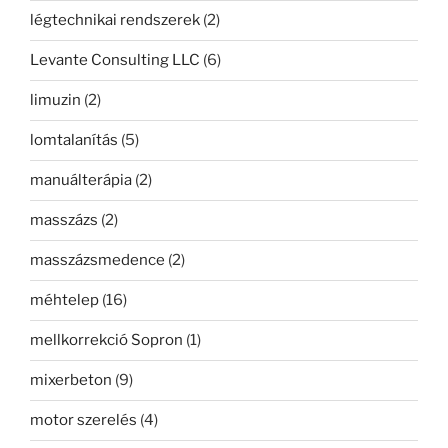
légtechnikai rendszerek
(2)
Levante Consulting LLC
(6)
limuzin
(2)
lomtalanítás
(5)
manuálterápia
(2)
masszázs
(2)
masszázsmedence
(2)
méhtelep
(16)
mellkorrekció Sopron
(1)
mixerbeton
(9)
motor szerelés
(4)