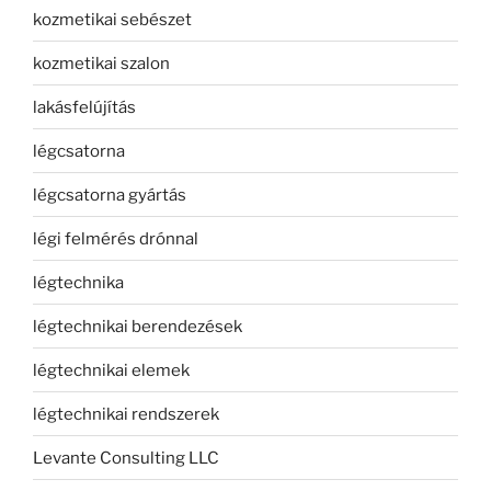
kozmetikai sebészet
kozmetikai szalon
lakásfelújítás
légcsatorna
légcsatorna gyártás
légi felmérés drónnal
légtechnika
légtechnikai berendezések
légtechnikai elemek
légtechnikai rendszerek
Levante Consulting LLC