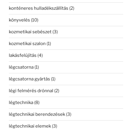
konténeres hulladékszállítás
(2)
könyvelés
(10)
kozmetikai sebészet
(3)
kozmetikai szalon
(1)
lakásfelújítás
(4)
légcsatorna
(1)
légcsatorna gyártás
(1)
légi felmérés drónnal
(2)
légtechnika
(8)
légtechnikai berendezések
(3)
légtechnikai elemek
(3)