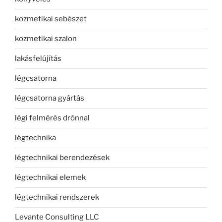
kozmetikai sebészet
kozmetikai szalon
lakásfelújítás
légcsatorna
légcsatorna gyártás
légi felmérés drónnal
légtechnika
légtechnikai berendezések
légtechnikai elemek
légtechnikai rendszerek
Levante Consulting LLC