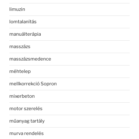
limuzin
lomtalanítás
manuálterápia
masszázs
masszázsmedence
méhtelep
mellkorrekció Sopron
mixerbeton
motor szerelés
műanyag tartály
murva rendelés