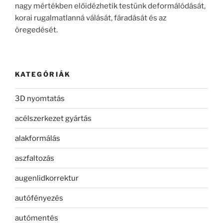
nagy mértékben előidézhetik testünk deformálódását,
korai rugalmatlanná válását, fáradását és az
öregedését.
KATEGÓRIÁK
3D nyomtatás
acélszerkezet gyártás
alakformálás
aszfaltozás
augenlidkorrektur
autófényezés
autómentés