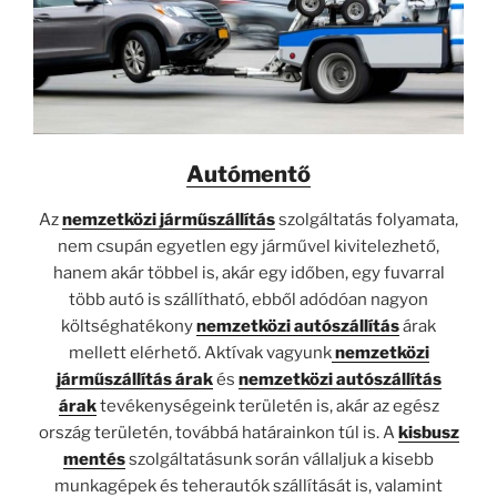
Autómentő
Az
nemzetközi járműszállítás
szolgáltatás folyamata,
nem csupán egyetlen egy járművel kivitelezhető,
hanem akár többel is, akár egy időben, egy fuvarral
több autó is szállítható, ebből adódóan nagyon
költséghatékony
nemzetközi autószállítás
árak
mellett elérhető. Aktívak vagyunk
nemzetközi
járműszállítás árak
és
nemzetközi autószállítás
árak
tevékenységeink területén is, akár az egész
ország területén, továbbá határainkon túl is. A
kisbusz
mentés
szolgáltatásunk során vállaljuk a kisebb
munkagépek és teherautók szállítását is, valamint