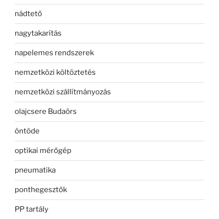
nádtető
nagytakarítás
napelemes rendszerek
nemzetközi költöztetés
nemzetközi szállítmányozás
olajcsere Budaörs
öntöde
optikai mérőgép
pneumatika
ponthegesztők
PP tartály