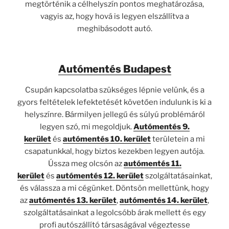
megtörténik a célhelyszín pontos meghatározása,
vagyis az, hogy hová is legyen elszállítva a
meghibásodott autó.
Autómentés Budapest
Csupán kapcsolatba szükséges lépnie velünk, és a
gyors feltételek lefektetését követően indulunk is ki a
helyszínre. Bármilyen jellegű és súlyú problémáról
legyen szó, mi megoldjuk.
Autómentés 9.
kerület
és
autómentés 10. kerület
területein a mi
csapatunkkal, hogy biztos kezekben legyen autója.
Ússza meg olcsón az
autómentés 11.
kerület
és
autómentés 12. kerület
szolgáltatásainkat,
és válassza a mi cégünket. Döntsön mellettünk, hogy
az
autómentés 13. kerület
,
autómentés 14. kerület
,
szolgáltatásainkat a legolcsóbb árak mellett és egy
profi autószállító társaságával végeztesse