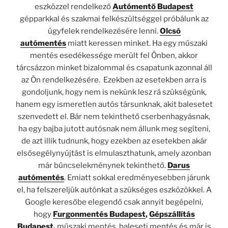
eszközzel rendelkező
Autómentő Budapest
gépparkkal és szakmai felkészültséggel próbálunk az
ügyfelek rendelkezésére lenni.
Olcsó
autómentés
miatt keressen minket. Ha egy műszaki
mentés esedékessége merült fel Önben, akkor
tárcsázzon minket bizalommal és csapatunk azonnal áll
az Ön rendelkezésére. Ezekben az esetekben arra is
gondoljunk, hogy nem is nekünk lesz rá szükségünk,
hanem egy ismeretlen autós társunknak, akit balesetet
szenvedett el.
Bár nem tekinthető cserbenhagyásnak,
ha egy bajba jutott autósnak nem állunk meg segíteni,
de azt illik tudnunk, hogy ezekben az esetekben akár
elsősegélynyújtást is elmulaszthatunk, amely azonban
már bűncselekménynek tekinthető.
Darus
autómentés
. Emiatt sokkal eredményesebben járunk
el, ha felszereljük autónkat a szükséges eszközökkel. A
Google keresőbe elegendő csak annyit begépelni,
hogy
Furgonmentés Budapest
,
Gépszállítás
Budapest
,
műszaki mentés, baleseti mentés és már is