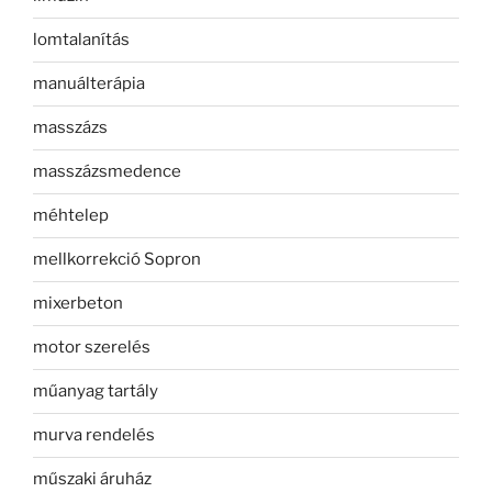
lomtalanítás
manuálterápia
masszázs
masszázsmedence
méhtelep
mellkorrekció Sopron
mixerbeton
motor szerelés
műanyag tartály
murva rendelés
műszaki áruház