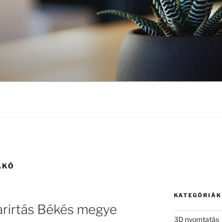
AKÓ
KATEGÓRIÁK
varirtás Békés megye
3D nyomtatás