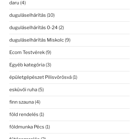
daru
(4)
duguláselhárítás
(10)
duguláselhárítás 0-24
(2)
duguláselhárítás Miskolc
(9)
Ecom Testvérek
(9)
Egyéb kategória
(3)
épületgépészet Pilisvörösvá
(1)
esküvői ruha
(5)
finn szauna
(4)
föld rendelés
(1)
földmunka Pécs
(1)