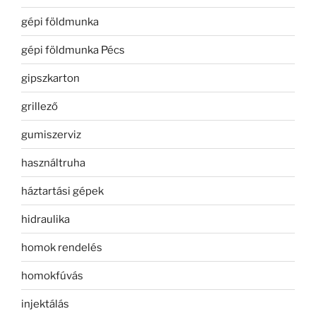
gépi földmunka
gépi földmunka Pécs
gipszkarton
grillező
gumiszerviz
használtruha
háztartási gépek
hidraulika
homok rendelés
homokfúvás
injektálás