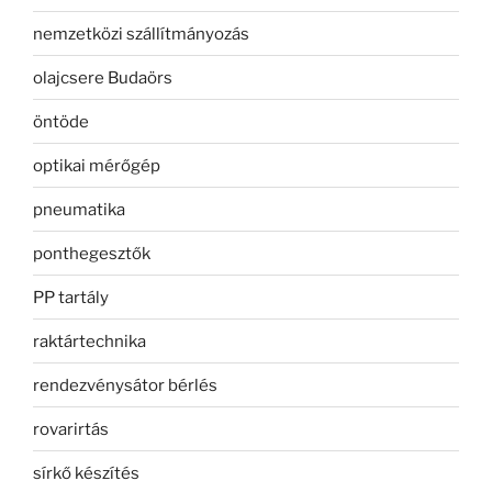
nemzetközi szállítmányozás
olajcsere Budaörs
öntöde
optikai mérőgép
pneumatika
ponthegesztők
PP tartály
raktártechnika
rendezvénysátor bérlés
rovarirtás
sírkő készítés