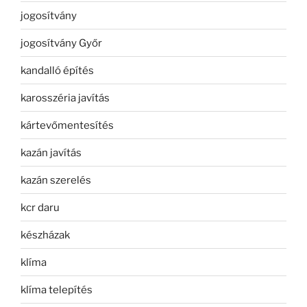
jogosítvány
jogosítvány Győr
kandalló építés
karosszéria javítás
kártevőmentesítés
kazán javítás
kazán szerelés
kcr daru
készházak
klíma
klíma telepítés