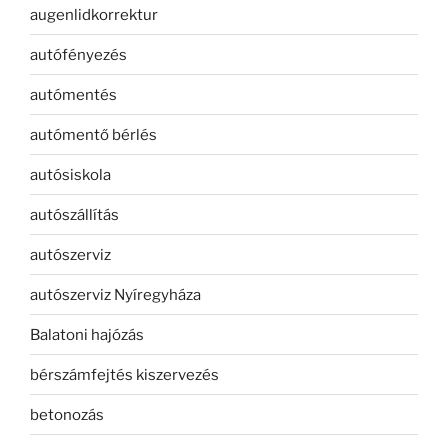
augenlidkorrektur
autófényezés
autómentés
autómentő bérlés
autósiskola
autószállítás
autószerviz
autószerviz Nyíregyháza
Balatoni hajózás
bérszámfejtés kiszervezés
betonozás