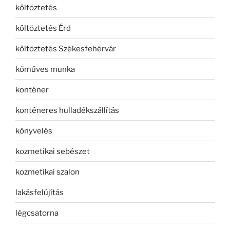
költöztetés
költöztetés Érd
költöztetés Székesfehérvár
kőműves munka
konténer
konténeres hulladékszállítás
könyvelés
kozmetikai sebészet
kozmetikai szalon
lakásfelújítás
légcsatorna