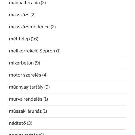
manuálterápia
(2)
masszázs
(2)
masszázsmedence
(2)
méhtelep
(16)
mellkorrekció Sopron
(1)
mixerbeton
(9)
motor szerelés
(4)
műanyag tartály
(9)
murva rendelés
(1)
műszaki áruház
(1)
nádtető
(3)