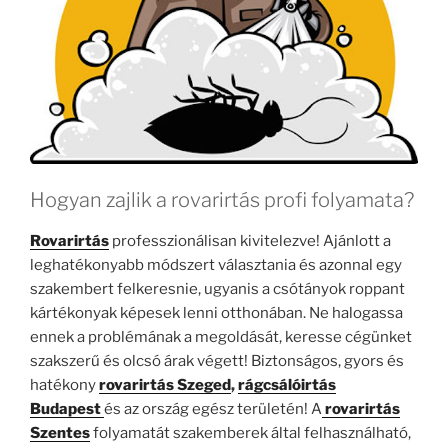
Hogyan zajlik a rovarirtás profi folyamata?
Rovarirtás
professzionálisan kivitelezve! Ajánlott a
leghatékonyabb módszert választania és azonnal egy
szakembert felkeresnie, ugyanis a csótányok roppant
kártékonyak képesek lenni otthonában. Ne halogassa
ennek a problémának a megoldását, keresse cégünket
szakszerű és olcsó árak végett! Biztonságos, gyors és
hatékony
rovarirtás Szeged
,
rágcsálóirtás
Budapest
és az ország egész területén! A
rovarirtás
Szentes
folyamatát szakemberek által felhasználható,