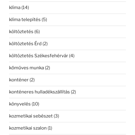
klíma
(14)
klíma telepítés
(5)
költöztetés
(6)
költöztetés Érd
(2)
költöztetés Székesfehérvár
(4)
kőműves munka
(2)
konténer
(2)
konténeres hulladékszállítás
(2)
könyvelés
(10)
kozmetikai sebészet
(3)
kozmetikai szalon
(1)