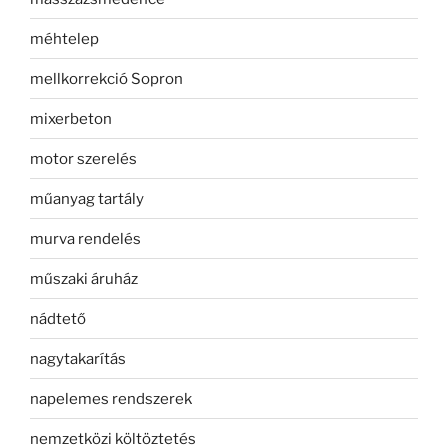
méhtelep
mellkorrekció Sopron
mixerbeton
motor szerelés
műanyag tartály
murva rendelés
műszaki áruház
nádtető
nagytakarítás
napelemes rendszerek
nemzetközi költöztetés