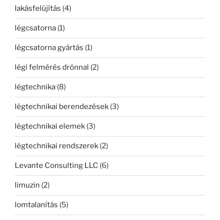
lakásfelújítás
(4)
légcsatorna
(1)
légcsatorna gyártás
(1)
légi felmérés drónnal
(2)
légtechnika
(8)
légtechnikai berendezések
(3)
légtechnikai elemek
(3)
légtechnikai rendszerek
(2)
Levante Consulting LLC
(6)
limuzin
(2)
lomtalanítás
(5)