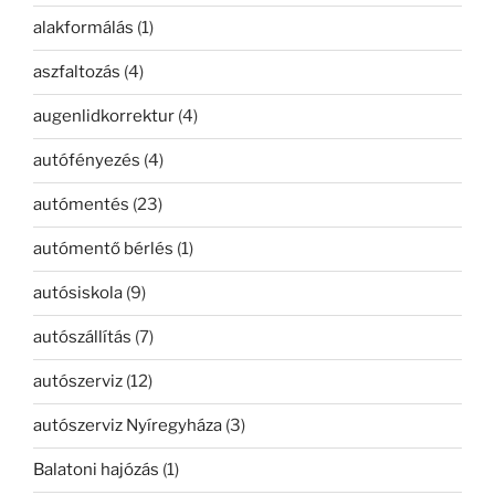
alakformálás
(1)
aszfaltozás
(4)
augenlidkorrektur
(4)
autófényezés
(4)
autómentés
(23)
autómentő bérlés
(1)
autósiskola
(9)
autószállítás
(7)
autószerviz
(12)
autószerviz Nyíregyháza
(3)
Balatoni hajózás
(1)