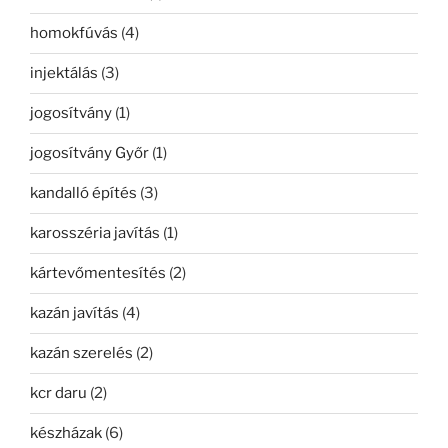
homokfúvás
(4)
injektálás
(3)
jogosítvány
(1)
jogosítvány Győr
(1)
kandalló építés
(3)
karosszéria javítás
(1)
kártevőmentesítés
(2)
kazán javítás
(4)
kazán szerelés
(2)
kcr daru
(2)
készházak
(6)