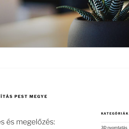
ÍTÁS PEST MEGYE
KATEGÓRIÁK
és és megelőzés:
3D nyomtatás